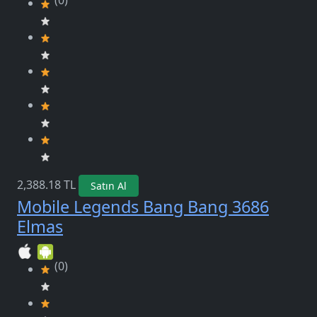
2,388.18 TL
Satın Al
Mobile Legends Bang Bang 3686
Elmas
(0)