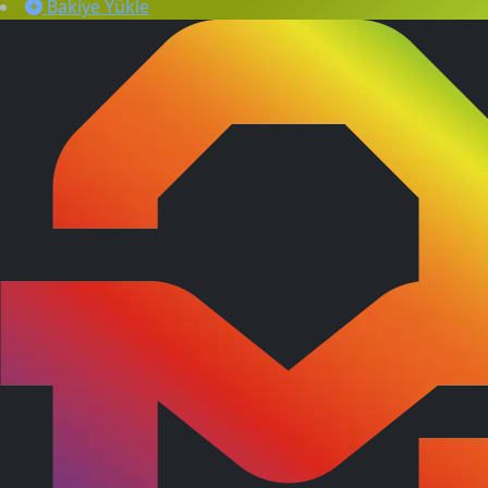
Bakiye Yükle