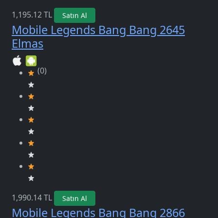
1,195.12 TL
Satın Al
Mobile Legends Bang Bang 2645
Elmas
(0)
1,990.14 TL
Satın Al
Mobile Legends Bang Bang 2866