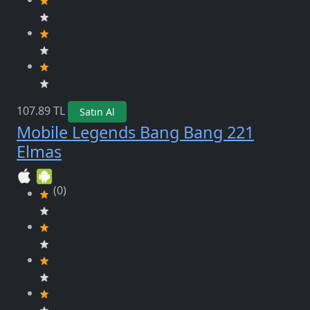
107.89 TL
Satın Al
Mobile Legends Bang Bang 221
Elmas
(0)