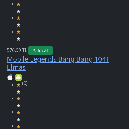
576.99 TL
Satın Al
Mobile Legends Bang Bang 1041
Elmas
(0)