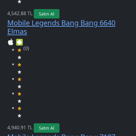
4,542.88 TL
Satın Al
Mobile Legends Bang Bang 6640
Elmas
(0)
4,940.91 TL
Satın Al