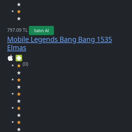
797.09 TL
Satın Al
Mobile Legends Bang Bang 1535
Elmas
(0)