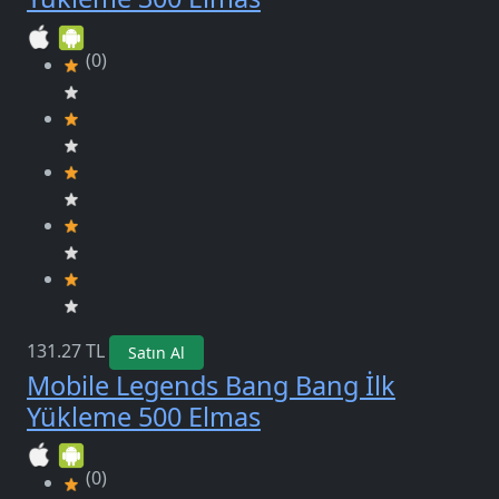
(0)
131.27 TL
Satın Al
Mobile Legends Bang Bang İlk
Yükleme 500 Elmas
(0)