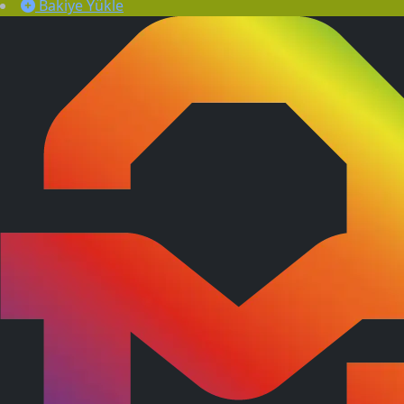
Bakiye Yükle