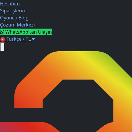
Hesabım
Siparişlerim
Oyuncu Blog
Çözüm Merkezi
WhatsApp'tan Ulaşın
Türkçe / TL