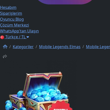
Hesabım
Siparişlerim
Oyuncu Blog
Çözüm Merkezi
WhatsApp'tan Ulaşın
Türkçe / TL
Kategoriler
Mobile Legends Elmas
Mobile Lege