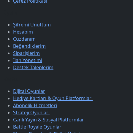
Çerez Politikası
Üyelik
Şifremi Unuttum
Hesabım
Cüzdanım
Beğendiklerim
Siparişlerim
İlan Yönetimi
Destek Taleplerim
Keşfet
Dijital Oyunlar
Hediye Kartları & Oyun Platformları
Abonelik Hizmetleri
Strateji Oyunları
Canlı Yayın & Sosyal Platformlar
Battle Royale Oyunları