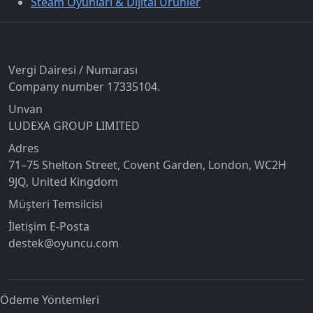
Steam Oyunları & Dijital Ürünler
İletişim
Vergi Dairesi / Numarası
Company number 17335104.
Unvan
LUDEXA GROUP LIMITED
Adres
71–75 Shelton Street, Covent Garden, London, WC2H
9JQ, United Kingdom
Müşteri Temsilcisi
İletişim E-Posta
destek@oyuncu.com
Ödeme Yöntemleri