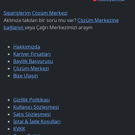
Siparişlerim
Çözüm Merkezi
Aklınıza takılan bir soru mu var?
Çözüm Merkezine
bağlanın
veya
Çağrı Merkezimizi arayın
Kurumsal
Hakkımızda
Kariyer Fırsatları
Bayilik Başvurusu
Çözüm Merkezi
Bize Ulaşın
Sözleşmeler
Gizlilik Politikası
Kullanıcı Sözleşmesi
Satış Sözleşmesi
İptal & İade Koşulları
KVKK