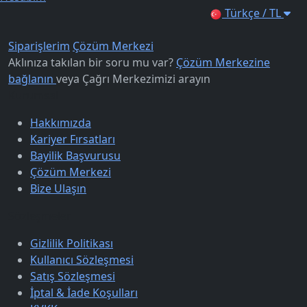
Türkçe / TL
Siparişlerim
Çözüm Merkezi
Aklınıza takılan bir soru mu var?
Çözüm Merkezine
bağlanın
veya
Çağrı Merkezimizi arayın
Kurumsal
Hakkımızda
Kariyer Fırsatları
Bayilik Başvurusu
Çözüm Merkezi
Bize Ulaşın
Sözleşmeler
Gizlilik Politikası
Kullanıcı Sözleşmesi
Satış Sözleşmesi
İptal & İade Koşulları