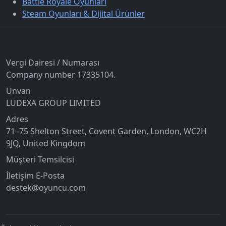
Battle Royale Oyunları
Steam Oyunları & Dijital Ürünler
İletişim
Vergi Dairesi / Numarası
Company number 17335104.
Unvan
LUDEXA GROUP LIMITED
Adres
71–75 Shelton Street, Covent Garden, London, WC2H
9JQ, United Kingdom
Müşteri Temsilcisi
İletişim E-Posta
destek@oyuncu.com