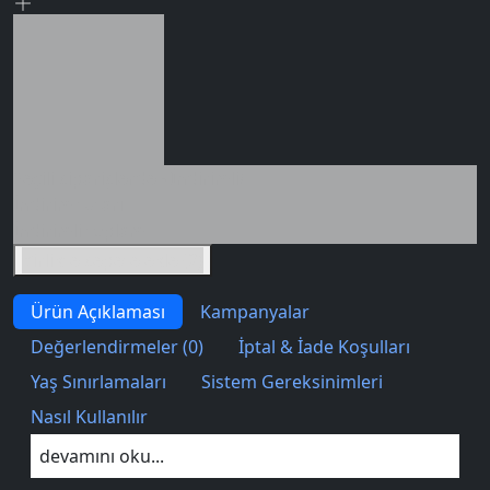
Seçili siparişlerde - İndirimli!
İndirim tutarı
İndirimli toplam
Birlikte sepete ekle (2)
Ürün Açıklaması
Kampanyalar
Değerlendirmeler (0)
İptal & İade Koşulları
Yaş Sınırlamaları
Sistem Gereksinimleri
Nasıl Kullanılır
devamını oku...