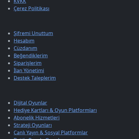
KVKK
Çerez Politikası
Üyelik
Şifremi Unuttum
Hesabım
Cüzdanım
Beğendiklerim
Siparişlerim
İlan Yönetimi
Destek Taleplerim
Keşfet
Dijital Oyunlar
Hediye Kartları & Oyun Platformları
Abonelik Hizmetleri
Strateji Oyunları
Canlı Yayın & Sosyal Platformlar