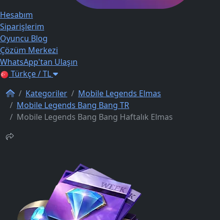
Hesabım
Siparişlerim
Oyuncu Blog
Çözüm Merkezi
WhatsApp'tan Ulaşın
Türkçe / TL
Kategoriler
Mobile Legends Elmas
Mobile Legends Bang Bang TR
Mobile Legends Bang Bang Haftalık Elmas