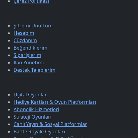
Çerez Politikası
Üyelik
Şifremi Unuttum
Hesabım
Cüzdanım
Beğendiklerim
Siparişlerim
İlan Yönetimi
Destek Taleplerim
Keşfet
Dijital Oyunlar
Hediye Kartları & Oyun Platformları
Abonelik Hizmetleri
Strateji Oyunları
Canlı Yayın & Sosyal Platformlar
Battle Royale Oyunları