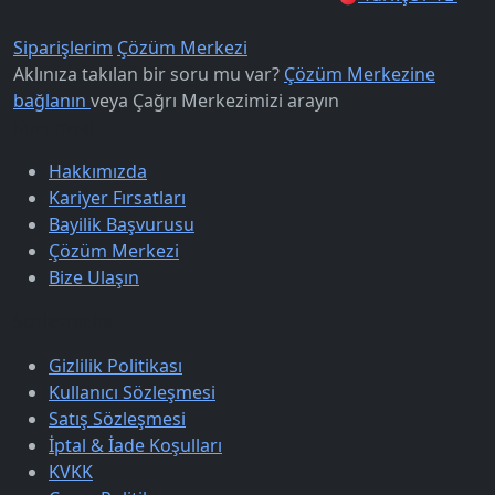
Siparişlerim
Çözüm Merkezi
Aklınıza takılan bir soru mu var?
Çözüm Merkezine
bağlanın
veya
Çağrı Merkezimizi arayın
Kurumsal
Hakkımızda
Kariyer Fırsatları
Bayilik Başvurusu
Çözüm Merkezi
Bize Ulaşın
Sözleşmeler
Gizlilik Politikası
Kullanıcı Sözleşmesi
Satış Sözleşmesi
İptal & İade Koşulları
KVKK