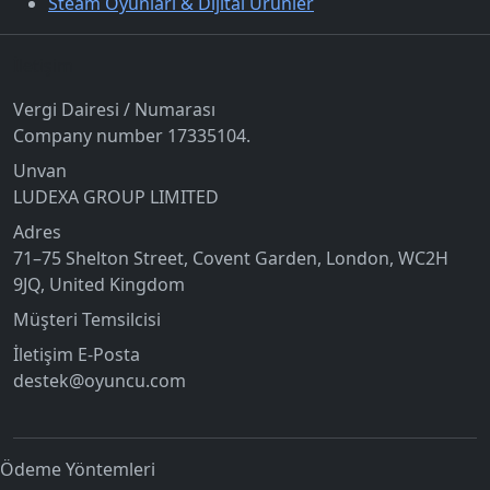
Steam Oyunları & Dijital Ürünler
İletişim
Vergi Dairesi / Numarası
Company number 17335104.
Unvan
LUDEXA GROUP LIMITED
Adres
71–75 Shelton Street, Covent Garden, London, WC2H
9JQ, United Kingdom
Müşteri Temsilcisi
İletişim E-Posta
destek@oyuncu.com
Ödeme Yöntemleri