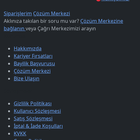
Siparişlerim
Çözüm Merkezi
Aklınıza takılan bir soru mu var?
Çözüm Merkezine
bağlanın
veya
Çağrı Merkezimizi arayın
Kurumsal
Hakkımızda
Kariyer Fırsatları
Bayilik Başvurusu
Çözüm Merkezi
Bize Ulaşın
Sözleşmeler
Gizlilik Politikası
Kullanıcı Sözleşmesi
Satış Sözleşmesi
İptal & İade Koşulları
KVKK