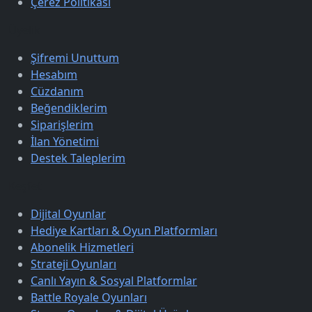
Çerez Politikası
Üyelik
Şifremi Unuttum
Hesabım
Cüzdanım
Beğendiklerim
Siparişlerim
İlan Yönetimi
Destek Taleplerim
Keşfet
Dijital Oyunlar
Hediye Kartları & Oyun Platformları
Abonelik Hizmetleri
Strateji Oyunları
Canlı Yayın & Sosyal Platformlar
Battle Royale Oyunları