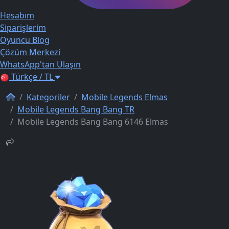
Hesabım
Siparişlerim
Oyuncu Blog
Çözüm Merkezi
WhatsApp'tan Ulaşın
Türkçe / TL
Kategoriler
Mobile Legends Elmas
Mobile Legends Bang Bang TR
Mobile Legends Bang Bang 6146 Elmas