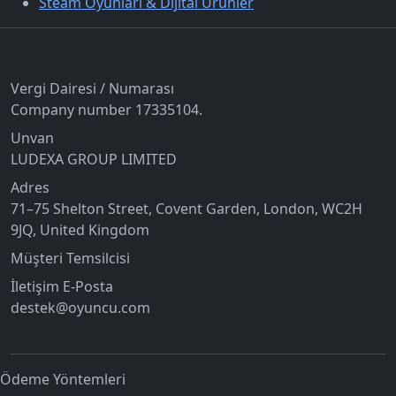
Steam Oyunları & Dijital Ürünler
İletişim
Vergi Dairesi / Numarası
Company number 17335104.
Unvan
LUDEXA GROUP LIMITED
Adres
71–75 Shelton Street, Covent Garden, London, WC2H
9JQ, United Kingdom
Müşteri Temsilcisi
İletişim E-Posta
destek@oyuncu.com
Ödeme Yöntemleri