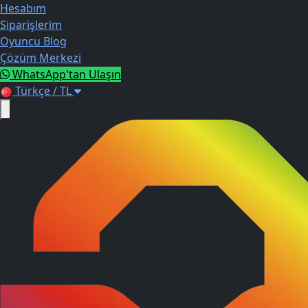
Hesabım
Siparişlerim
Oyuncu Blog
Çözüm Merkezi
WhatsApp'tan Ulaşın
Türkçe / TL