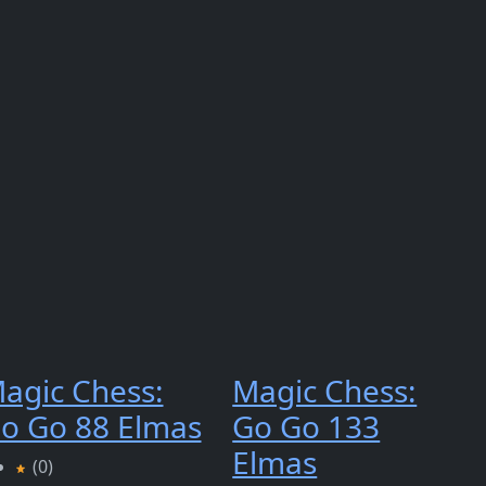
agic Chess:
Magic Chess:
o Go 88 Elmas
Go Go 133
Elmas
(0)