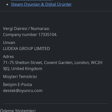
Steam Oyunları & Dijital Ürünler
İletişim
Vergi Dairesi / Numarası
Company number 17335104.
Unvan
LUDEXA GROUP LIMITED
Adres
71–75 Shelton Street, Covent Garden, London, WC2H
9JQ, United Kingdom
Müşteri Temsilcisi
İletişim E-Posta
destek@oyuncu.com
Ödeme Yöntemleri