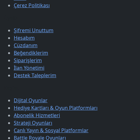
Çerez Politikası
Üyelik
Şifremi Unuttum
Hesabım
Cüzdanım
Beğendiklerim
Siparişlerim
İlan Yönetimi
Destek Taleplerim
Keşfet
Dijital Oyunlar
Hediye Kartları & Oyun Platformları
Abonelik Hizmetleri
Strateji Oyunları
Canlı Yayın & Sosyal Platformlar
Battle Royale Oyunları