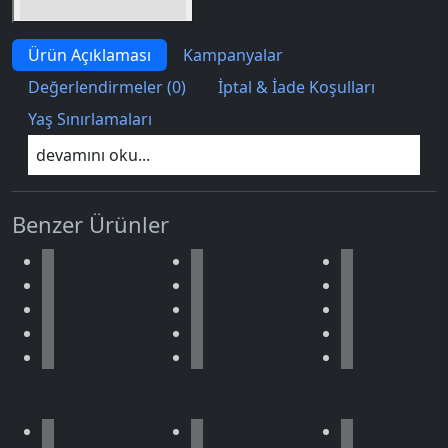
Birlikte sepete ekle (2)
Ürün Açıklaması
Kampanyalar
Değerlendirmeler (0)
İptal & İade Koşulları
Yaş Sınırlamaları
devamını oku...
Benzer Ürünler