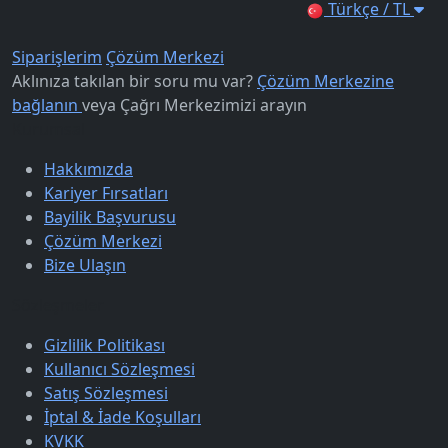
Türkçe / TL
Siparişlerim
Çözüm Merkezi
Aklınıza takılan bir soru mu var?
Çözüm Merkezine
bağlanın
veya
Çağrı Merkezimizi arayın
Kurumsal
Hakkımızda
Kariyer Fırsatları
Bayilik Başvurusu
Çözüm Merkezi
Bize Ulaşın
Sözleşmeler
Gizlilik Politikası
Kullanıcı Sözleşmesi
Satış Sözleşmesi
İptal & İade Koşulları
KVKK