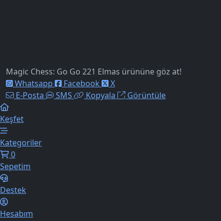
Magic Chess: Go Go 221 Elmas ürününe göz at!
Whatsapp
Facebook
X
E-Posta
SMS
Kopyala
Görüntüle
Keşfet
Kategoriler
0
Sepetim
Destek
Hesabım