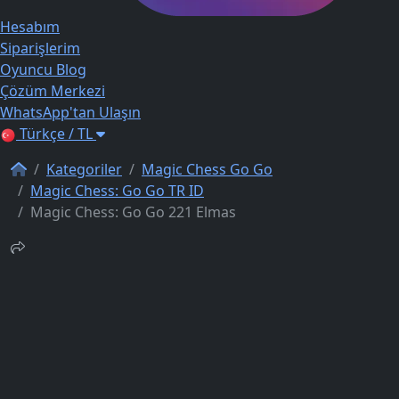
Hesabım
Siparişlerim
Oyuncu Blog
Çözüm Merkezi
WhatsApp'tan Ulaşın
Türkçe / TL
Kategoriler
Magic Chess Go Go
Magic Chess: Go Go TR ID
Magic Chess: Go Go 221 Elmas