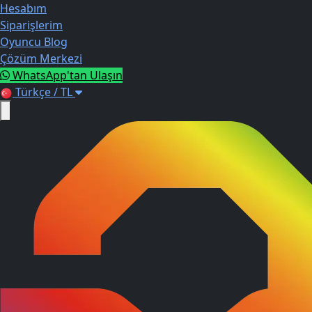
Hesabım
Siparişlerim
Oyuncu Blog
Çözüm Merkezi
WhatsApp'tan Ulaşın
Türkçe / TL