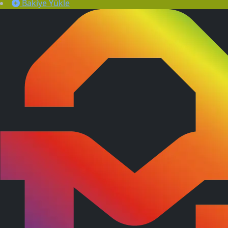
Bakiye Yükle