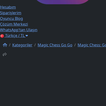
Hesabım
Siparişlerim
Oyuncu Blog
Çözüm Merkezi
WhatsApp'tan Ulaşın
Türkçe / TL
Kategoriler
Magic Chess Go Go
Magic Chess: G