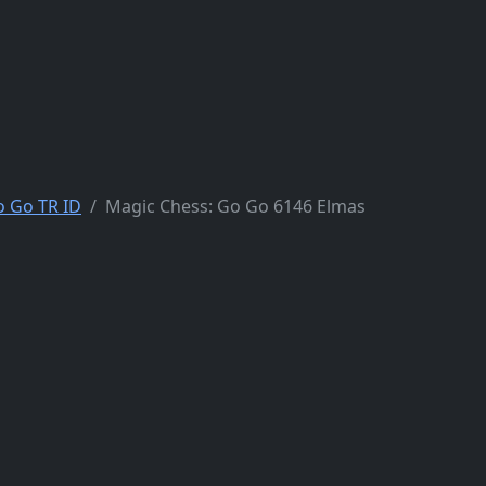
o Go TR ID
Magic Chess: Go Go 6146 Elmas