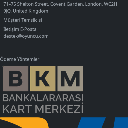
71–75 Shelton Street, Covent Garden, London, WC2H
9JQ, United Kingdom
Müşteri Temsilcisi
İletişim E-Posta
destek@oyuncu.com
Ödeme Yöntemleri