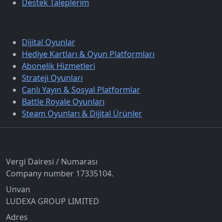
Destek Taleplerim
Keşfet
Dijital Oyunlar
Hediye Kartları & Oyun Platformları
Abonelik Hizmetleri
Strateji Oyunları
Canlı Yayın & Sosyal Platformlar
Battle Royale Oyunları
Steam Oyunları & Dijital Ürünler
İletişim
Vergi Dairesi / Numarası
Company number 17335104.
Unvan
LUDEXA GROUP LIMITED
Adres