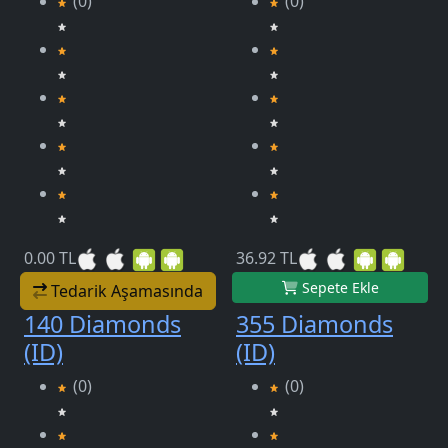
(0)
(0)
0.00 TL
36.92 TL
Sepete Ekle
Tedarik Aşamasında
140 Diamonds
355 Diamonds
(ID)
(ID)
(0)
(0)