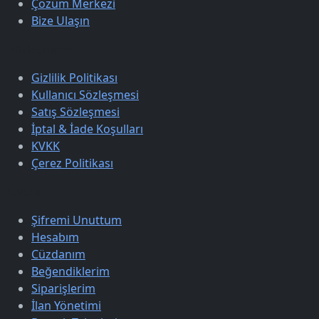
Çözüm Merkezi
Bize Ulaşın
Sözleşmeler
Gizlilik Politikası
Kullanıcı Sözleşmesi
Satış Sözleşmesi
İptal & İade Koşulları
KVKK
Çerez Politikası
Üyelik
Şifremi Unuttum
Hesabım
Cüzdanım
Beğendiklerim
Siparişlerim
İlan Yönetimi