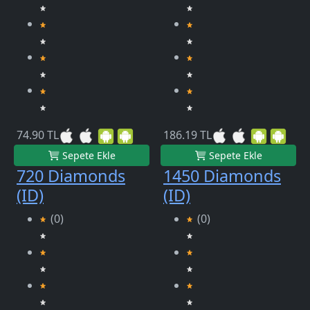
74.90 TL
186.19 TL
Sepete Ekle
Sepete Ekle
720 Diamonds
1450 Diamonds
(ID)
(ID)
(0)
(0)