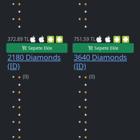
372.89 TL
751.59 TL
Sepete Ekle
Sepete Ekle
2180 Diamonds
3640 Diamonds
(ID)
(ID)
(0)
(0)