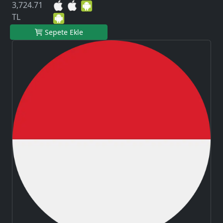
3,724.71
TL
Sepete Ekle