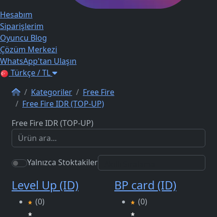
Hesabım
Siparişlerim
Oyuncu Blog
Çözüm Merkezi
WhatsApp'tan Ulaşın
Türkçe / TL
Kategoriler
Free Fire
Free Fire IDR (TOP-UP)
Free Fire IDR (TOP-UP)
Yalnızca Stoktakiler
Level Up (ID)
BP card (ID)
(0)
(0)