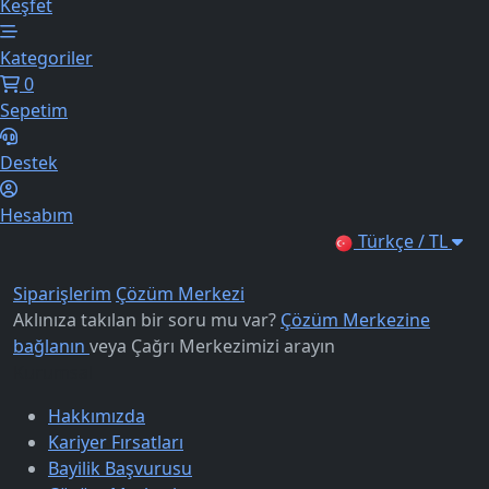
Keşfet
Kategoriler
0
Sepetim
Destek
Hesabım
Türkçe / TL
Siparişlerim
Çözüm Merkezi
Aklınıza takılan bir soru mu var?
Çözüm Merkezine
bağlanın
veya
Çağrı Merkezimizi arayın
Kurumsal
Hakkımızda
Kariyer Fırsatları
Bayilik Başvurusu