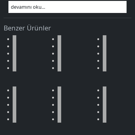
devamını oku...
Benzer Ürünler