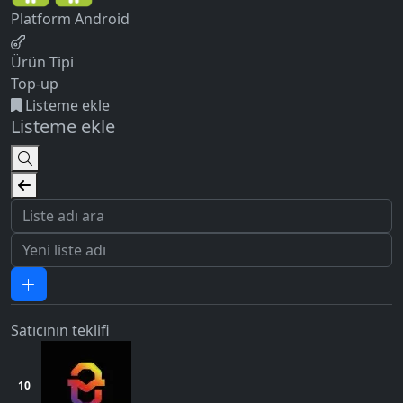
Platform
Android
Ürün Tipi
Top-up
Listeme ekle
Listeme ekle
Satıcının teklifi
10