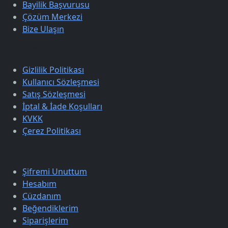
Bayilik Başvurusu
Çözüm Merkezi
Bize Ulaşın
Sözleşmeler
Gizlilik Politikası
Kullanıcı Sözleşmesi
Satış Sözleşmesi
İptal & İade Koşulları
KVKK
Çerez Politikası
Üyelik
Şifremi Unuttum
Hesabım
Cüzdanım
Beğendiklerim
Siparişlerim