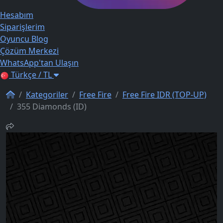
Hesabım
Siparişlerim
Oyuncu Blog
Çözüm Merkezi
WhatsApp'tan Ulaşın
Türkçe / TL
Kategoriler
Free Fire
Free Fire IDR (TOP-UP)
355 Diamonds (ID)