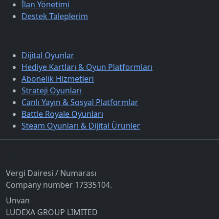
İlan Yönetimi
Destek Taleplerim
Keşfet
Dijital Oyunlar
Hediye Kartları & Oyun Platformları
Abonelik Hizmetleri
Strateji Oyunları
Canlı Yayın & Sosyal Platformlar
Battle Royale Oyunları
Steam Oyunları & Dijital Ürünler
İletişim
Vergi Dairesi / Numarası
Company number 17335104.
Unvan
LUDEXA GROUP LIMITED