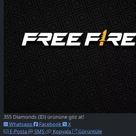
355 Diamonds (ID) ürününe göz at!
Whatsapp
Facebook
X
E-Posta
SMS
Kopyala
Görüntüle