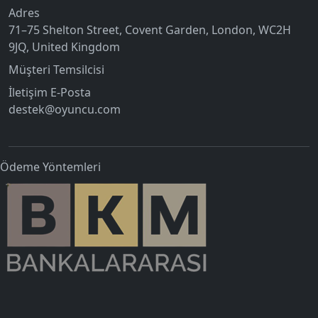
Adres
71–75 Shelton Street, Covent Garden, London, WC2H
9JQ, United Kingdom
Müşteri Temsilcisi
İletişim E-Posta
destek@oyuncu.com
Ödeme Yöntemleri