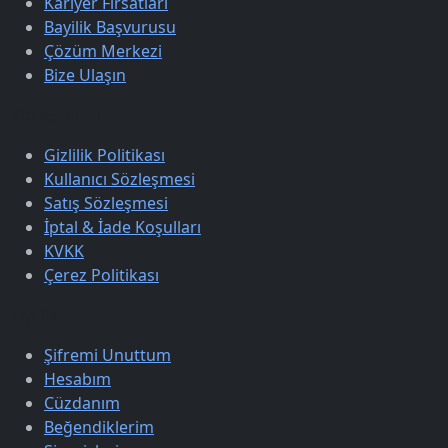
Kariyer Fırsatları
Bayilik Başvurusu
Çözüm Merkezi
Bize Ulaşın
Sözleşmeler
Gizlilik Politikası
Kullanıcı Sözleşmesi
Satış Sözleşmesi
İptal & İade Koşulları
KVKK
Çerez Politikası
Üyelik
Şifremi Unuttum
Hesabım
Cüzdanım
Beğendiklerim