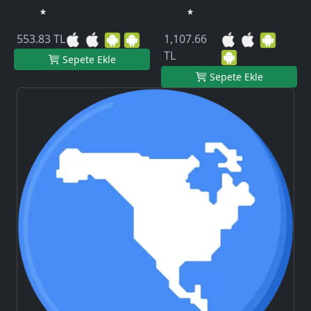
553.83 TL
1,107.66
TL
Sepete Ekle
Sepete Ekle