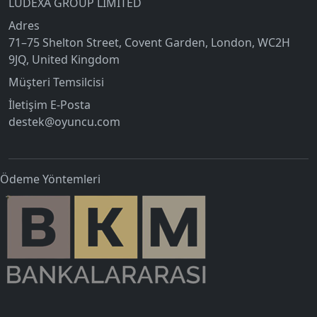
LUDEXA GROUP LIMITED
Adres
71–75 Shelton Street, Covent Garden, London, WC2H
9JQ, United Kingdom
Müşteri Temsilcisi
İletişim E-Posta
destek@oyuncu.com
Ödeme Yöntemleri