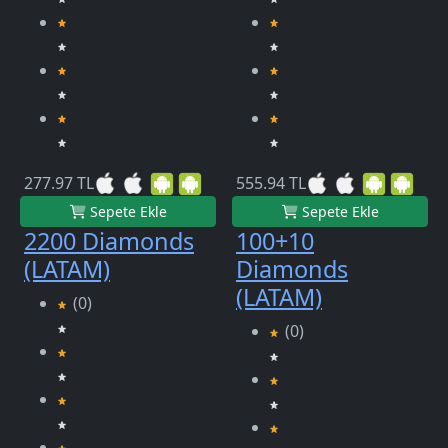
277.97 TL
555.94 TL
Sepete Ekle
Sepete Ekle
2200 Diamonds
100+10
(LATAM)
Diamonds
(LATAM)
(0)
(0)