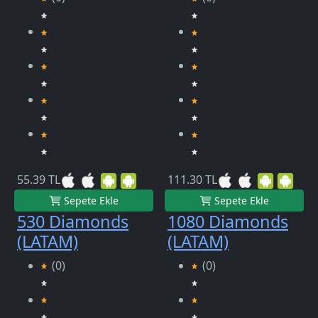
55.39 TL
111.30 TL
Sepete Ekle
Sepete Ekle
530 Diamonds
1080 Diamonds
(LATAM)
(LATAM)
(0)
(0)