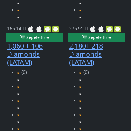
166.14 TL
276.91 TL
Sepete Ekle
Sepete Ekle
1,060 + 106
2,180+ 218
Diamonds
Diamonds
(LATAM)
(LATAM)
(0)
(0)