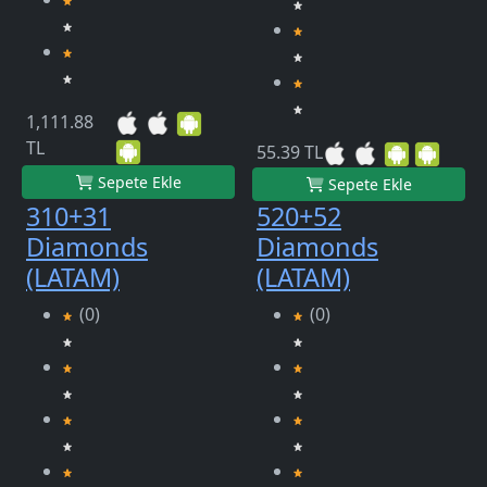
1,111.88
TL
55.39 TL
Sepete Ekle
Sepete Ekle
310+31
520+52
Diamonds
Diamonds
(LATAM)
(LATAM)
(0)
(0)