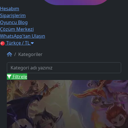
Hesabım
Siparişlerim
Oyuncu Blog
Çözüm Merkezi
WhatsApp'tan Ulaşın
Türkçe / TL
Kategoriler
Filtrele