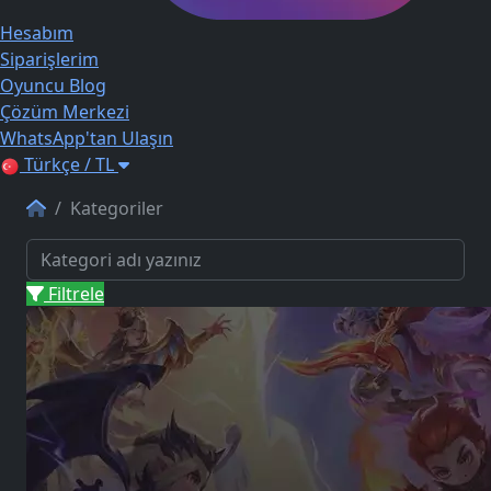
Hesabım
Siparişlerim
Oyuncu Blog
Çözüm Merkezi
WhatsApp'tan Ulaşın
Türkçe / TL
Kategoriler
Filtrele