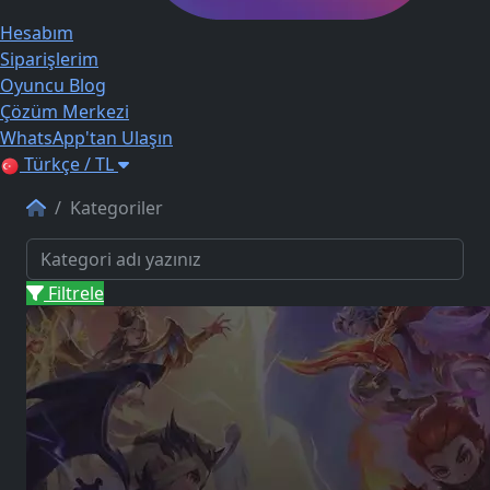
Hesabım
Siparişlerim
Oyuncu Blog
Çözüm Merkezi
WhatsApp'tan Ulaşın
Türkçe / TL
Kategoriler
Filtrele