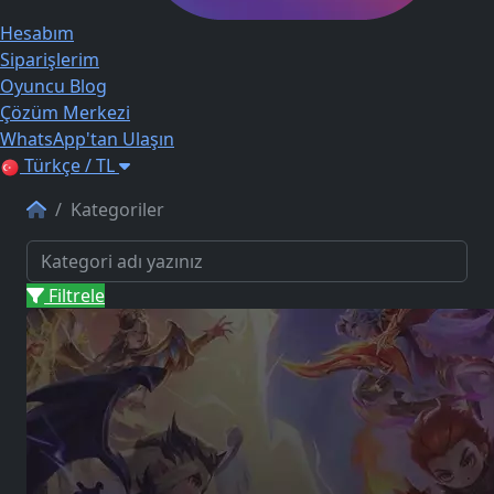
Hesabım
Siparişlerim
Oyuncu Blog
Çözüm Merkezi
WhatsApp'tan Ulaşın
Türkçe / TL
Kategoriler
Filtrele