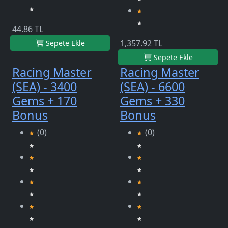
44.86 TL
1,357.92 TL
Sepete Ekle
Sepete Ekle
Racing Master
Racing Master
(SEA) - 3400
(SEA) - 6600
Gems + 170
Gems + 330
Bonus
Bonus
(0)
(0)