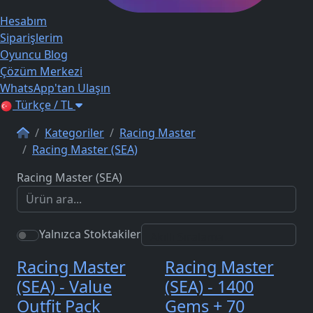
Hesabım
Siparişlerim
Oyuncu Blog
Çözüm Merkezi
WhatsApp'tan Ulaşın
Türkçe / TL
Kategoriler
Racing Master
Racing Master (SEA)
Racing Master (SEA)
Yalnızca Stoktakiler
Racing Master
Racing Master
(SEA) - Value
(SEA) - 1400
Outfit Pack
Gems + 70