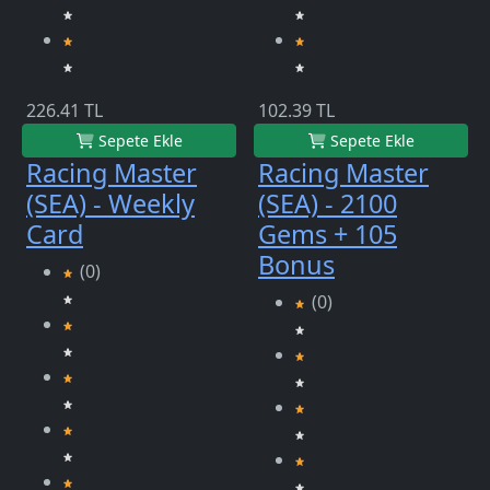
226.41 TL
102.39 TL
Sepete Ekle
Sepete Ekle
Racing Master
Racing Master
(SEA) - Weekly
(SEA) - 2100
Card
Gems + 105
Bonus
(0)
(0)