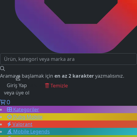
Aramaya başlamak için
en az 2 karakter
yazmalısınız.
Giriş Yap
GEÇMİŞ ARAMALAR
Temizle
veya üye ol
0
Kategoriler
Pubg Mobile
Valorant
Mobile Legends