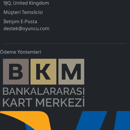
9JQ, United Kingdom
Müşteri Temsilcisi
İletişim E-Posta
destek@oyuncu.com
Ödeme Yöntemleri