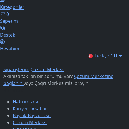
Kategoriler
0
Sepetim
Destek
Hesabım
Türkçe / TL
Siparişlerim
Çözüm Merkezi
Aklınıza takılan bir soru mu var?
Çözüm Merkezine
bağlanın
veya
Çağrı Merkezimizi arayın
Kurumsal
Hakkımızda
Kariyer Fırsatları
Bayilik Başvurusu
Çözüm Merkezi