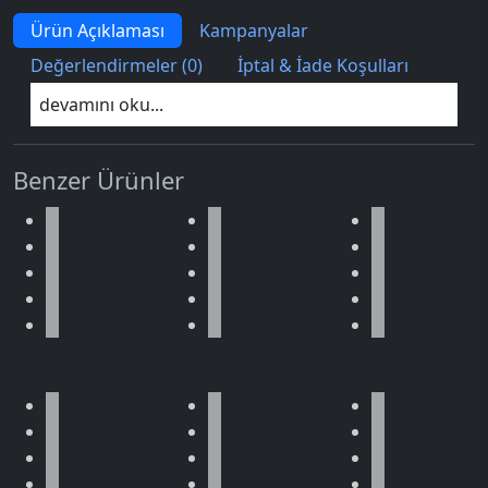
Ürün Açıklaması
Kampanyalar
Değerlendirmeler (0)
İptal & İade Koşulları
devamını oku...
Benzer Ürünler