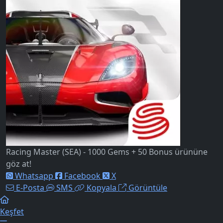
Racing Master (SEA) - 1000 Gems + 50 Bonus ürününe
göz at!
Whatsapp
Facebook
X
E-Posta
SMS
Kopyala
Görüntüle
Keşfet