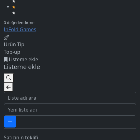
InFold Games
Ürün Tipi
Top-up
Listeme ekle
Listeme ekle
Satıcının teklifi