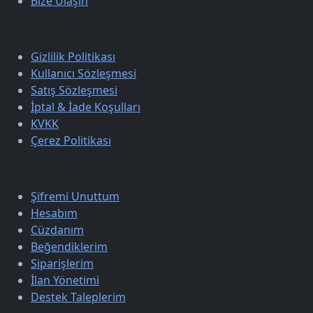
Bize Ulaşın
Sözleşmeler
Gizlilik Politikası
Kullanıcı Sözleşmesi
Satış Sözleşmesi
İptal & İade Koşulları
KVKK
Çerez Politikası
Üyelik
Şifremi Unuttum
Hesabım
Cüzdanım
Beğendiklerim
Siparişlerim
İlan Yönetimi
Destek Taleplerim