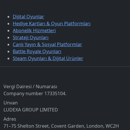
Keşfet
Dijital Oyunlar
Hediye Kartları & Oyun Platformları
Abonelik Hizmetleri
Strateji Oyunları
Canlı Yayın & Sosyal Platformlar
Battle Royale Oyunları
Steam Oyunları & Dijital Ürünler
İletişim
Vergi Dairesi / Numarası
Company number 17335104.
Unvan
LUDEXA GROUP LIMITED
Adres
71–75 Shelton Street, Covent Garden, London, WC2H