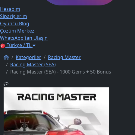
Hesabım
Siparişlerim
Oyuncu Blog
Çözüm Merkezi
WhatsApp'tan Ulaşın
Türkçe / TL
Kategoriler
Racing Master
Racing Master (SEA)
Racing Master (SEA) - 1000 Gems + 50 Bonus