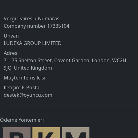
İletişim
Vergi Dairesi / Numarası
Company number 17335104.
Unvan
LUDEXA GROUP LIMITED
Adres
71–75 Shelton Street, Covent Garden, London, WC2H
9JQ, United Kingdom
Müşteri Temsilcisi
İletişim E-Posta
destek@oyuncu.com
Ödeme Yöntemleri