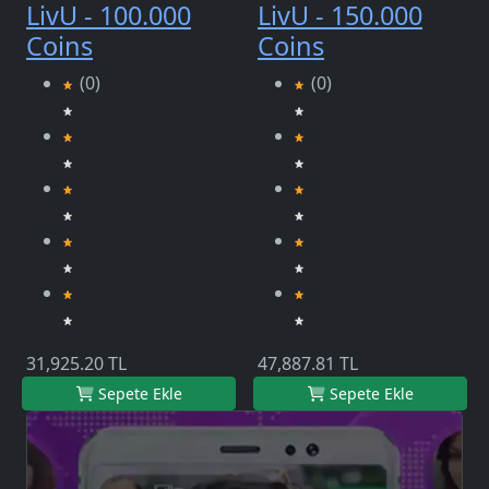
LivU - 100.000
LivU - 150.000
Coins
Coins
(0)
(0)
31,925.20 TL
47,887.81 TL
Sepete Ekle
Sepete Ekle