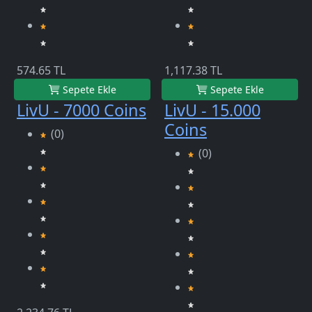
574.65 TL
1,117.38 TL
Sepete Ekle
Sepete Ekle
LivU - 7000 Coins
LivU - 15.000
Coins
(0)
(0)