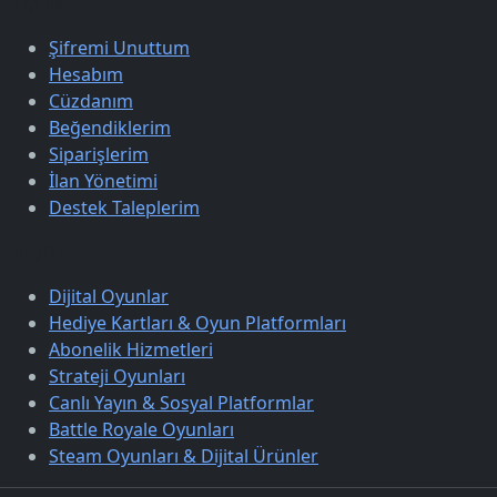
Üyelik
Şifremi Unuttum
Hesabım
Cüzdanım
Beğendiklerim
Siparişlerim
İlan Yönetimi
Destek Taleplerim
Keşfet
Dijital Oyunlar
Hediye Kartları & Oyun Platformları
Abonelik Hizmetleri
Strateji Oyunları
Canlı Yayın & Sosyal Platformlar
Battle Royale Oyunları
Steam Oyunları & Dijital Ürünler