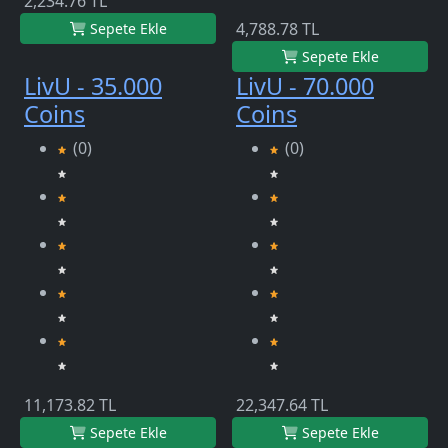
2,234.76 TL
4,788.78 TL
Sepete Ekle
Sepete Ekle
LivU - 35.000
LivU - 70.000
Coins
Coins
(0)
(0)
11,173.82 TL
22,347.64 TL
Sepete Ekle
Sepete Ekle