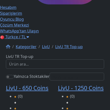
Hesabım
Siparişlerim
Oyuncu Blog
Çözüm Merkezi
WhatsApp'tan Ulaşın
Türkçe / TL
Kategoriler
LivU
LivU TR Top-up
LivU TR Top-up
Yalnızca Stoktakiler
LivU - 650 Coins
LivU - 1250 Coins
(0)
(0)