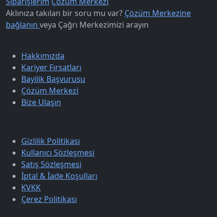
Siparişlerim
Çözüm Merkezi
Aklınıza takılan bir soru mu var?
Çözüm Merkezine
bağlanın
veya
Çağrı Merkezimizi arayın
Kurumsal
Hakkımızda
Kariyer Fırsatları
Bayilik Başvurusu
Çözüm Merkezi
Bize Ulaşın
Sözleşmeler
Gizlilik Politikası
Kullanıcı Sözleşmesi
Satış Sözleşmesi
İptal & İade Koşulları
KVKK
Çerez Politikası