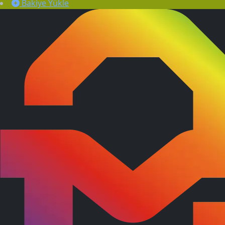
Bakiye Yükle