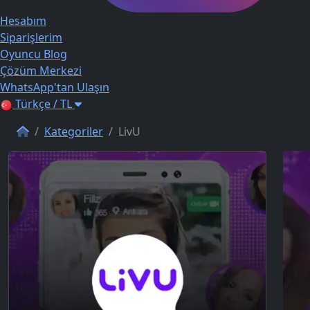
Hesabım
Siparişlerim
Oyuncu Blog
Çözüm Merkezi
WhatsApp'tan Ulaşın
Türkçe / TL
Kategoriler
LivU