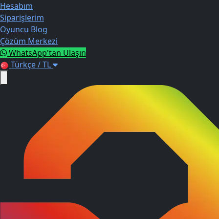
Hesabım
Siparişlerim
Oyuncu Blog
Çözüm Merkezi
WhatsApp'tan Ulaşın
Türkçe / TL