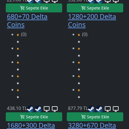
Sepete Ekle
Sepete Ekle
680+70 Delta
1280+200 Delta
Coins
Coins
(0)
(0)
438.10 TL
877.79 TL
Sepete Ekle
Sepete Ekle
1680+300 Delta
3280+670 Delta