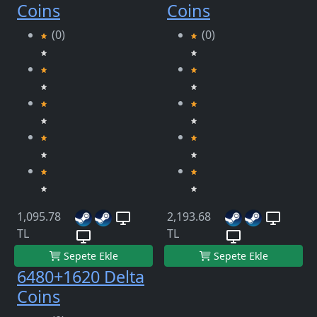
Coins
Coins
(0)
(0)
1,095.78
2,193.68
TL
TL
Sepete Ekle
Sepete Ekle
6480+1620 Delta
Coins