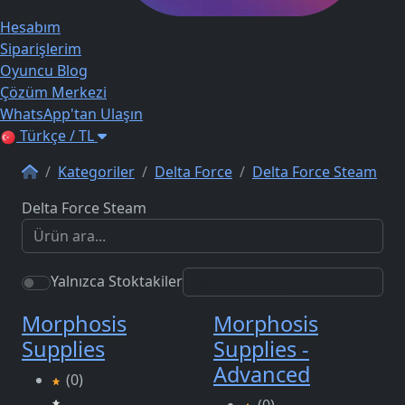
Hesabım
Siparişlerim
Oyuncu Blog
Çözüm Merkezi
WhatsApp'tan Ulaşın
Türkçe / TL
Kategoriler
Delta Force
Delta Force Steam
Delta Force Steam
Yalnızca Stoktakiler
Morphosis
Morphosis
Supplies
Supplies -
Advanced
(0)