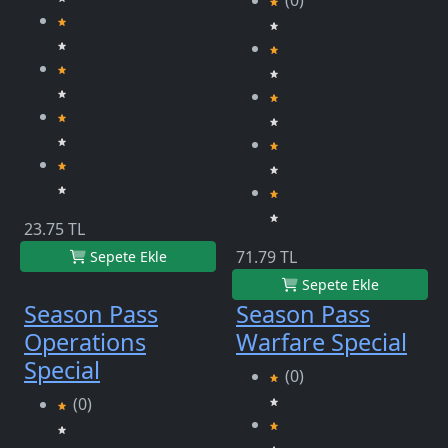
(0)
23.75 TL
71.79 TL
Sepete Ekle
Sepete Ekle
Season Pass
Season Pass
Operations
Warfare Special
Special
(0)
(0)