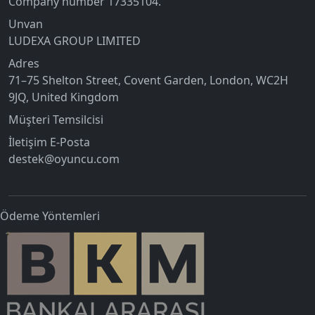
Company number 17335104.
Unvan
LUDEXA GROUP LIMITED
Adres
71–75 Shelton Street, Covent Garden, London, WC2H
9JQ, United Kingdom
Müşteri Temsilcisi
İletişim E-Posta
destek@oyuncu.com
Ödeme Yöntemleri