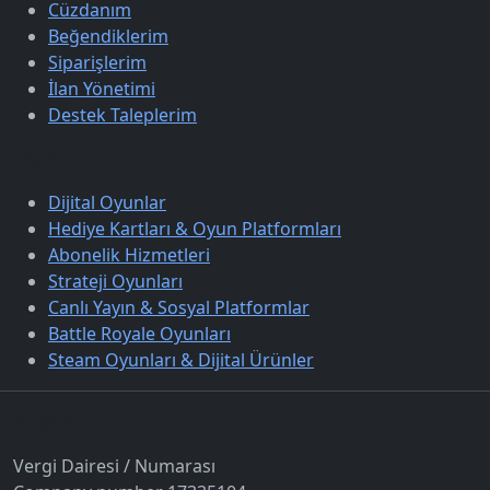
Cüzdanım
Beğendiklerim
Siparişlerim
İlan Yönetimi
Destek Taleplerim
Keşfet
Dijital Oyunlar
Hediye Kartları & Oyun Platformları
Abonelik Hizmetleri
Strateji Oyunları
Canlı Yayın & Sosyal Platformlar
Battle Royale Oyunları
Steam Oyunları & Dijital Ürünler
İletişim
Vergi Dairesi / Numarası