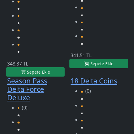
341.51 TL
348.37 TL
Sepete Ekle
Sepete Ekle
Season Pass
18 Delta Coins
Delta Force
(0)
Deluxe
(0)