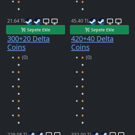
21.64 TL
45.40 TL
Sepete Ekle
Sepete Ekle
300+20 Delta
420+40 Delta
Coins
Coins
(0)
(0)
229.08 TL
332.00 TL