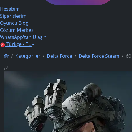
Hesabım
Siparişlerim
Oyuncu Blog
Çözüm Merkezi
WhatsApp'tan Ulaşın
Türkçe / TL
Kategoriler
Delta Force
Delta Force Steam
60