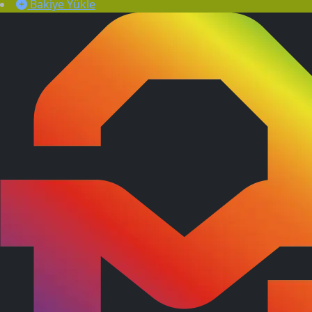
Bakiye Yükle