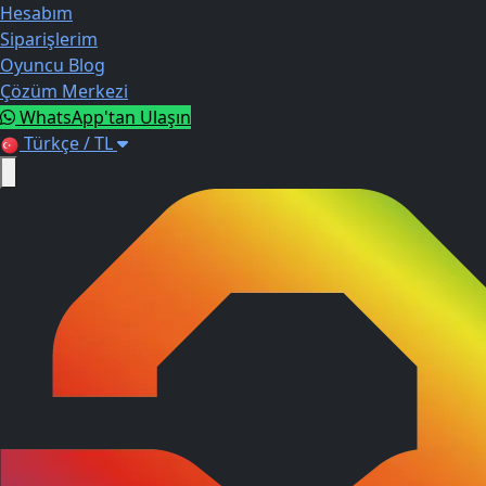
Hesabım
Siparişlerim
Oyuncu Blog
Çözüm Merkezi
WhatsApp'tan Ulaşın
Türkçe / TL