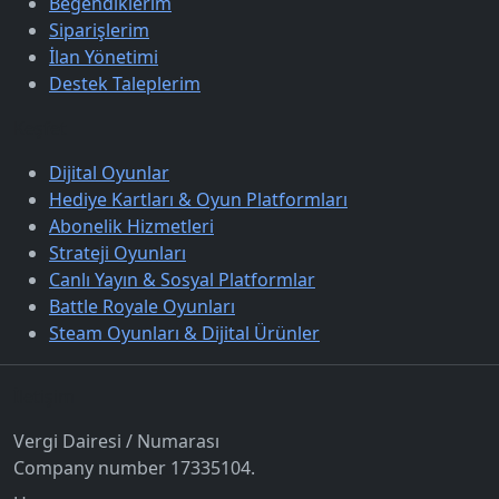
Beğendiklerim
Siparişlerim
İlan Yönetimi
Destek Taleplerim
Keşfet
Dijital Oyunlar
Hediye Kartları & Oyun Platformları
Abonelik Hizmetleri
Strateji Oyunları
Canlı Yayın & Sosyal Platformlar
Battle Royale Oyunları
Steam Oyunları & Dijital Ürünler
İletişim
Vergi Dairesi / Numarası
Company number 17335104.