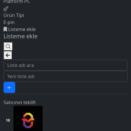
Platform
PC
Ürün Tipi
E-pin
Listeme ekle
Listeme ekle
Satıcının teklifi
10