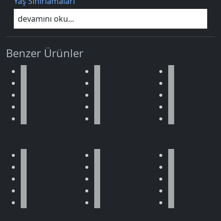
Yaş Sınırlamaları
devamını oku...
Benzer Ürünler