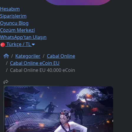
Hesabım
Siparişlerim
Oyuncu Blog
Çözüm Merkezi
WhatsApp'tan Ulaşın
Türkçe / TL
Kategoriler
Cabal Online
Cabal Online eCoin EU
Cabal Online EU 40.000 eCoin