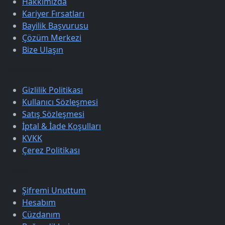
Hakkımızda
Kariyer Fırsatları
Bayilik Başvurusu
Çözüm Merkezi
Bize Ulaşın
Sözleşmeler
Gizlilik Politikası
Kullanıcı Sözleşmesi
Satış Sözleşmesi
İptal & İade Koşulları
KVKK
Çerez Politikası
Üyelik
Şifremi Unuttum
Hesabım
Cüzdanım