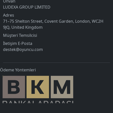
Unvan
LUDEXA GROUP LIMITED
Adres
71–75 Shelton Street, Covent Garden, London, WC2H
9JQ, United Kingdom
Müşteri Temsilcisi
İletişim E-Posta
destek@oyuncu.com
Ödeme Yöntemleri