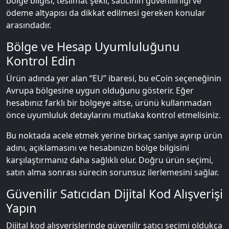
bölge bilgisi, teslimat şekli, satıcının güvenilirliği ve
ödeme altyapısı da dikkat edilmesi gereken konular
arasındadır.
Bölge ve Hesap Uyumluluğunu
Kontrol Edin
Ürün adında yer alan “EU” ibaresi, bu eCoin seçeneğinin
Avrupa bölgesine uygun olduğunu gösterir. Eğer
hesabınız farklı bir bölgeye aitse, ürünü kullanmadan
önce uyumluluk detaylarını mutlaka kontrol etmelisiniz.
Bu noktada acele etmek yerine birkaç saniye ayırıp ürün
adını, açıklamasını ve hesabınızın bölge bilgisini
karşılaştırmanız daha sağlıklı olur. Doğru ürün seçimi,
satın alma sonrası sürecin sorunsuz ilerlemesini sağlar.
Güvenilir Satıcıdan Dijital Kod Alışverişi
Yapın
Dijital kod alışverişlerinde güvenilir satıcı seçimi oldukça