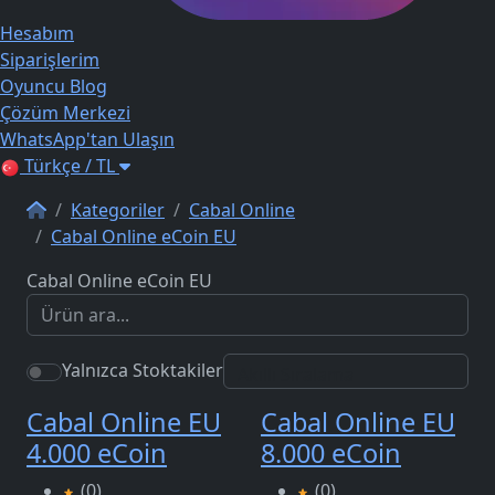
Hesabım
Siparişlerim
Oyuncu Blog
Çözüm Merkezi
WhatsApp'tan Ulaşın
Türkçe / TL
Kategoriler
Cabal Online
Cabal Online eCoin EU
Cabal Online eCoin EU
Yalnızca Stoktakiler
Cabal Online EU
Cabal Online EU
4.000 eCoin
8.000 eCoin
(0)
(0)