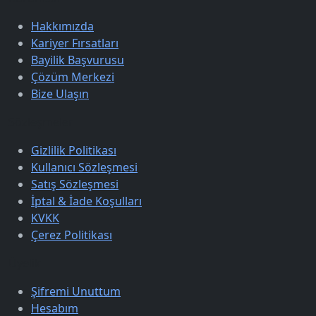
Hakkımızda
Kariyer Fırsatları
Bayilik Başvurusu
Çözüm Merkezi
Bize Ulaşın
Sözleşmeler
Gizlilik Politikası
Kullanıcı Sözleşmesi
Satış Sözleşmesi
İptal & İade Koşulları
KVKK
Çerez Politikası
Üyelik
Şifremi Unuttum
Hesabım