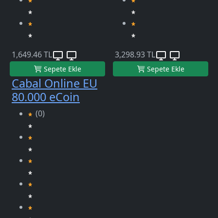
1,649.46 TL
3,298.93 TL
Sepete Ekle
Sepete Ekle
Cabal Online EU
80.000 eCoin
(0)