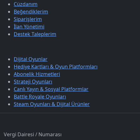
Cüzdanım
Beğendiklerim
Siparişlerim
İlan Yönetimi
Destek Taleplerim
Keşfet
Dijital Oyunlar
Hediye Kartları & Oyun Platformları
Abonelik Hizmetleri
Strateji Oyunları
Canlı Yayın & Sosyal Platformlar
Battle Royale Oyunları
Steam Oyunları & Dijital Ürünler
İletişim
Vergi Dairesi / Numarası