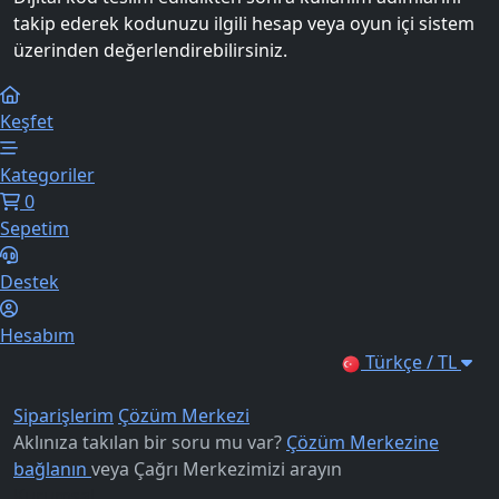
takip ederek kodunuzu ilgili hesap veya oyun içi sistem
üzerinden değerlendirebilirsiniz.
Keşfet
Kategoriler
0
Sepetim
Destek
Hesabım
Türkçe / TL
Siparişlerim
Çözüm Merkezi
Aklınıza takılan bir soru mu var?
Çözüm Merkezine
bağlanın
veya
Çağrı Merkezimizi arayın
Kurumsal