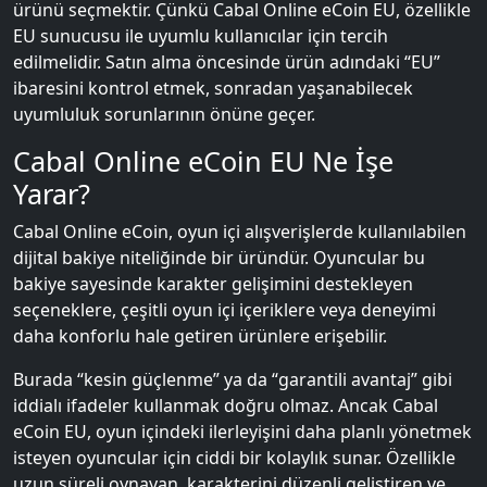
ürünü seçmektir. Çünkü Cabal Online eCoin EU, özellikle
EU sunucusu ile uyumlu kullanıcılar için tercih
edilmelidir. Satın alma öncesinde ürün adındaki “EU”
ibaresini kontrol etmek, sonradan yaşanabilecek
uyumluluk sorunlarının önüne geçer.
Cabal Online eCoin EU Ne İşe
Yarar?
Cabal Online eCoin, oyun içi alışverişlerde kullanılabilen
dijital bakiye niteliğinde bir üründür. Oyuncular bu
bakiye sayesinde karakter gelişimini destekleyen
seçeneklere, çeşitli oyun içi içeriklere veya deneyimi
daha konforlu hale getiren ürünlere erişebilir.
Burada “kesin güçlenme” ya da “garantili avantaj” gibi
iddialı ifadeler kullanmak doğru olmaz. Ancak Cabal
eCoin EU, oyun içindeki ilerleyişini daha planlı yönetmek
isteyen oyuncular için ciddi bir kolaylık sunar. Özellikle
uzun süreli oynayan, karakterini düzenli geliştiren ve