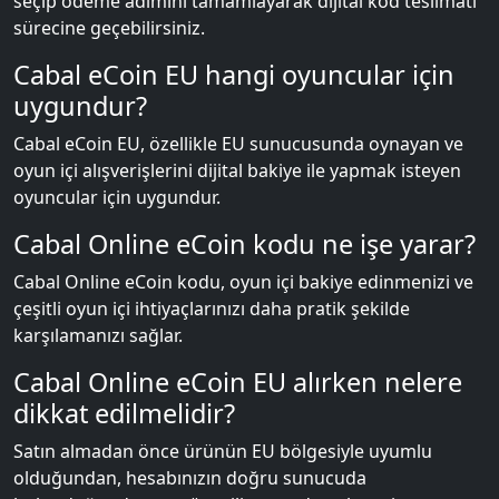
seçip ödeme adımını tamamlayarak dijital kod teslimatı
sürecine geçebilirsiniz.
Cabal eCoin EU hangi oyuncular için
uygundur?
Cabal eCoin EU, özellikle EU sunucusunda oynayan ve
oyun içi alışverişlerini dijital bakiye ile yapmak isteyen
oyuncular için uygundur.
Cabal Online eCoin kodu ne işe yarar?
Cabal Online eCoin kodu, oyun içi bakiye edinmenizi ve
çeşitli oyun içi ihtiyaçlarınızı daha pratik şekilde
karşılamanızı sağlar.
Cabal Online eCoin EU alırken nelere
dikkat edilmelidir?
Satın almadan önce ürünün EU bölgesiyle uyumlu
olduğundan, hesabınızın doğru sunucuda