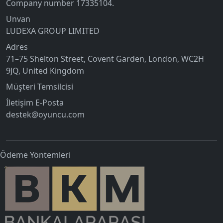
Company number 17335104.
Unvan
LUDEXA GROUP LIMITED
Adres
71–75 Shelton Street, Covent Garden, London, WC2H
9JQ, United Kingdom
Müşteri Temsilcisi
İletişim E-Posta
destek@oyuncu.com
Ödeme Yöntemleri