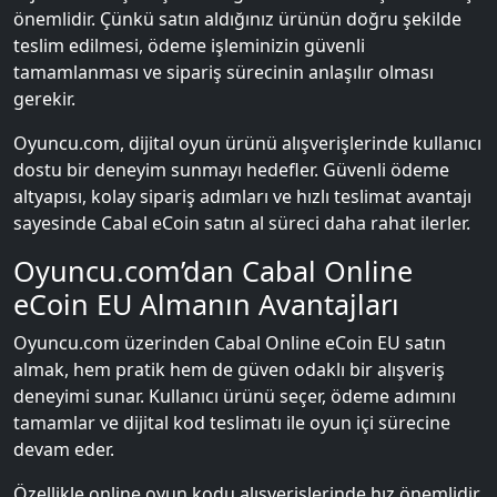
önemlidir. Çünkü satın aldığınız ürünün doğru şekilde
teslim edilmesi, ödeme işleminizin güvenli
tamamlanması ve sipariş sürecinin anlaşılır olması
gerekir.
Oyuncu.com, dijital oyun ürünü alışverişlerinde kullanıcı
dostu bir deneyim sunmayı hedefler. Güvenli ödeme
altyapısı, kolay sipariş adımları ve hızlı teslimat avantajı
sayesinde Cabal eCoin satın al süreci daha rahat ilerler.
Oyuncu.com’dan Cabal Online
eCoin EU Almanın Avantajları
Oyuncu.com üzerinden Cabal Online eCoin EU satın
almak, hem pratik hem de güven odaklı bir alışveriş
deneyimi sunar. Kullanıcı ürünü seçer, ödeme adımını
tamamlar ve dijital kod teslimatı ile oyun içi sürecine
devam eder.
Özellikle online oyun kodu alışverişlerinde hız önemlidir.