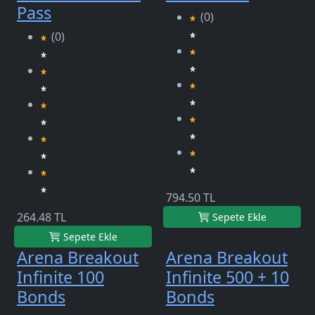
Pass
(0)
(0)
794.50 TL
264.48 TL
Sepete Ekle
Sepete Ekle
Arena Breakout
Arena Breakout
Infinite 100
Infinite 500 + 10
Bonds
Bonds