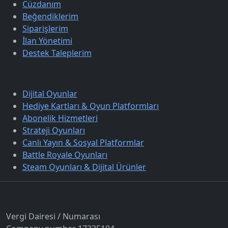
Cüzdanım
Beğendiklerim
Siparişlerim
İlan Yönetimi
Destek Taleplerim
Keşfet
Dijital Oyunlar
Hediye Kartları & Oyun Platformları
Abonelik Hizmetleri
Strateji Oyunları
Canlı Yayın & Sosyal Platformlar
Battle Royale Oyunları
Steam Oyunları & Dijital Ürünler
İletişim
Vergi Dairesi / Numarası