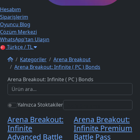
Hesabım
Siparişlerim
Oyuncu Blog
Çözüm Merkezi
WhatsApp'tan Ulaşın
Türkçe / TL
Kategoriler
Arena Breakout
Arena Breakout: Infinite ( PC ) Bonds
Arena Breakout: Infinite ( PC ) Bonds
Yalnızca Stoktakiler
Arena Breakout:
Arena Breakout:
Infinite
Infinite Premium
Advanced Battle
Battle Pass