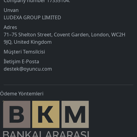
Company number 17335104.
Unvan
LUDEXA GROUP LIMITED
Adres
71–75 Shelton Street, Covent Garden, London, WC2H
9JQ, United Kingdom
Müşteri Temsilcisi
İletişim E-Posta
destek@oyuncu.com
Ödeme Yöntemleri