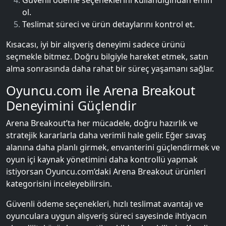
Güvenli ödeme seçeneklerini kullandığından emin
ol.
Teslimat süreci ve ürün detaylarını kontrol et.
Kısacası, iyi bir alışveriş deneyimi sadece ürünü
seçmekle bitmez. Doğru bilgiyle hareket etmek, satın
alma sonrasında daha rahat bir süreç yaşamanı sağlar.
Oyuncu.com ile Arena Breakout
Deneyimini Güçlendir
Arena Breakout’ta her mücadele, doğru hazırlık ve
stratejik kararlarla daha verimli hale gelir. Eğer savaş
alanına daha planlı girmek, envanterini güçlendirmek ve
oyun içi kaynak yönetimini daha kontrollü yapmak
istiyorsan Oyuncu.com’daki Arena Breakout ürünleri
kategorisini inceleyebilirsin.
Güvenli ödeme seçenekleri, hızlı teslimat avantajı ve
oyunculara uygun alışveriş süreci sayesinde ihtiyacın