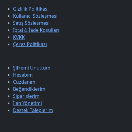
Gizlilik Politikası
Kullanıcı Sözleşmesi
Satış Sözleşmesi
İptal & İade Koşulları
KVKK
Çerez Politikası
Üyelik
Şifremi Unuttum
Hesabım
Cüzdanım
Beğendiklerim
Siparişlerim
İlan Yönetimi
Destek Taleplerim
Keşfet