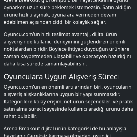
Arena Breakout gibi tempolu bir hayatta kalma oyunu
oynarken uzun süre beklemek istemezsin. Satın aldığın
ürüne hızlı ulaşmak, oyuna ara vermeden devam
edebilmen açısından ciddi bir kolaylık sağlar.
Oyuncu.com’un hızlı teslimat avantajı, dijital ürün
alışverişinde kullanıcı deneyimini güçlendiren önemli
noktalardan biridir. Böylece ihtiyaç duyduğun ürünlere
zaman kaybetmeden ulaşabilir ve operasyon hazırlığını
daha kısa sürede tamamlayabilirsin.
Oyunculara Uygun Alışveriş Süreci
Oyuncu.com’un en önemli artılarından biri, oyuncuların
alışveriş alışkanlıklarına uygun bir yapı sunmasıdır.
Kategorilere kolay erişim, net ürün seçenekleri ve pratik
satın alma süreci sayesinde kullanıcı aradığı ürünü daha
rahat bulabilir.
Arena Breakout dijital ürün kategorisi de bu anlayışla
hazırlanır. Gereksiz karmaşa olmadan, oyun içi