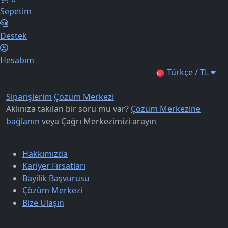
Sepetim
Destek
Hesabım
Türkçe / TL
Siparişlerim
Çözüm Merkezi
Aklınıza takılan bir soru mu var?
Çözüm Merkezine
bağlanın
veya
Çağrı Merkezimizi arayın
Kurumsal
Hakkımızda
Kariyer Fırsatları
Bayilik Başvurusu
Çözüm Merkezi
Bize Ulaşın
Sözleşmeler