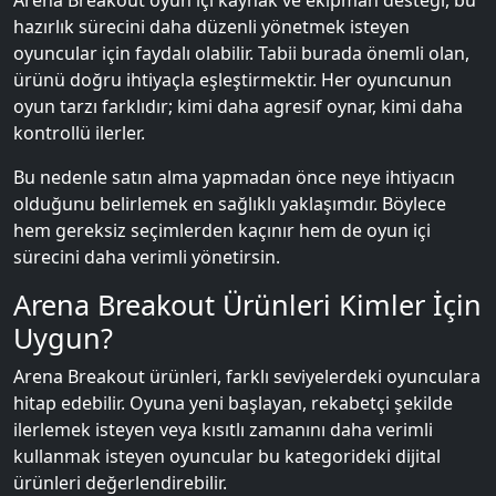
Arena Breakout oyun içi kaynak ve ekipman desteği, bu
hazırlık sürecini daha düzenli yönetmek isteyen
oyuncular için faydalı olabilir. Tabii burada önemli olan,
ürünü doğru ihtiyaçla eşleştirmektir. Her oyuncunun
oyun tarzı farklıdır; kimi daha agresif oynar, kimi daha
kontrollü ilerler.
Bu nedenle satın alma yapmadan önce neye ihtiyacın
olduğunu belirlemek en sağlıklı yaklaşımdır. Böylece
hem gereksiz seçimlerden kaçınır hem de oyun içi
sürecini daha verimli yönetirsin.
Arena Breakout Ürünleri Kimler İçin
Uygun?
Arena Breakout ürünleri, farklı seviyelerdeki oyunculara
hitap edebilir. Oyuna yeni başlayan, rekabetçi şekilde
ilerlemek isteyen veya kısıtlı zamanını daha verimli
kullanmak isteyen oyuncular bu kategorideki dijital
ürünleri değerlendirebilir.