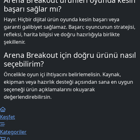
Arena Breakout ürünleri oyunda kesin
başarı sağlar mı?
Hayır. Hiçbir dijital ürün oyunda kesin başarı veya
garanti galibiyet sağlamaz. Başarı; oyuncunun stratejisi,
refleksi, harita bilgisi ve doğru hazırlığıyla birlikte
şekillenir.
Arena Breakout için doğru ürünü nasıl
seçebilirim?
Öncelikle oyun içi ihtiyacını belirlemelisin. Kaynak,
ekipman veya hazırlık desteği açısından sana en uygun
seçeneği ürün açıklamalarını okuyarak
değerlendirebilirsin.
Keşfet
Kategoriler
0