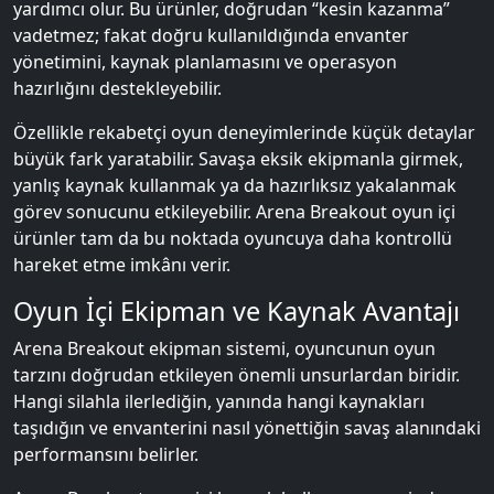
yardımcı olur. Bu ürünler, doğrudan “kesin kazanma”
vadetmez; fakat doğru kullanıldığında envanter
yönetimini, kaynak planlamasını ve operasyon
hazırlığını destekleyebilir.
Özellikle rekabetçi oyun deneyimlerinde küçük detaylar
büyük fark yaratabilir. Savaşa eksik ekipmanla girmek,
yanlış kaynak kullanmak ya da hazırlıksız yakalanmak
görev sonucunu etkileyebilir. Arena Breakout oyun içi
ürünler tam da bu noktada oyuncuya daha kontrollü
hareket etme imkânı verir.
Oyun İçi Ekipman ve Kaynak Avantajı
Arena Breakout ekipman sistemi, oyuncunun oyun
tarzını doğrudan etkileyen önemli unsurlardan biridir.
Hangi silahla ilerlediğin, yanında hangi kaynakları
taşıdığın ve envanterini nasıl yönettiğin savaş alanındaki
performansını belirler.