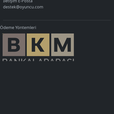
İletişim E-Posta
destek@oyuncu.com
Ödeme Yöntemleri