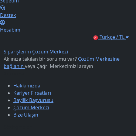
Sepetim
Destek
Hesabım
Türkçe / TL
Siparişlerim
Çözüm Merkezi
Aklınıza takılan bir soru mu var?
Çözüm Merkezine
bağlanın
veya
Çağrı Merkezimizi arayın
Kurumsal
Hakkımızda
Kariyer Fırsatları
Bayilik Başvurusu
Çözüm Merkezi
Bize Ulaşın
Sözleşmeler