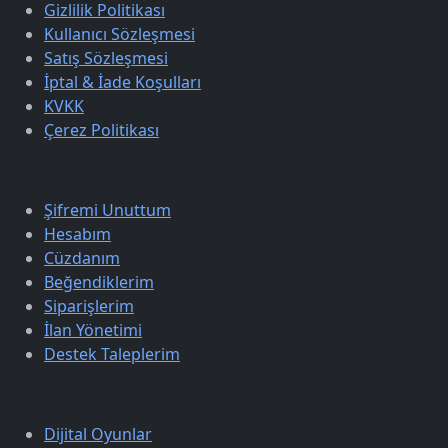
Gizlilik Politikası
Kullanıcı Sözleşmesi
Satış Sözleşmesi
İptal & İade Koşulları
KVKK
Çerez Politikası
Üyelik
Şifremi Unuttum
Hesabım
Cüzdanım
Beğendiklerim
Siparişlerim
İlan Yönetimi
Destek Taleplerim
Keşfet
Dijital Oyunlar