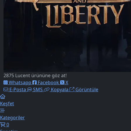
2875 Lucent ürününe göz at!
Whatsapp
Facebook
X
E-Posta
SMS
Kopyala
Görüntüle
Keşfet
Kategoriler
0