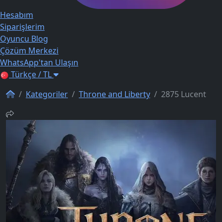
Hesabım
Siparişlerim
Oyuncu Blog
Çözüm Merkezi
WhatsApp'tan Ulaşın
Türkçe / TL
Kategoriler
Throne and Liberty
2875 Lucent