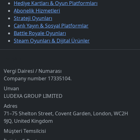
Hediye Kartları & Oyun Platformları
Abonelik Hizmetleri
Strateji Oyunları
Canlı Yayın & Sosyal Platformlar
Battle Royale Oyunları
Steam Oyunları & Dijital Ürünler
İletişim
Vergi Dairesi / Numarası
Company number 17335104.
Unvan
LUDEXA GROUP LIMITED
Adres
71–75 Shelton Street, Covent Garden, London, WC2H
9JQ, United Kingdom
Müşteri Temsilcisi