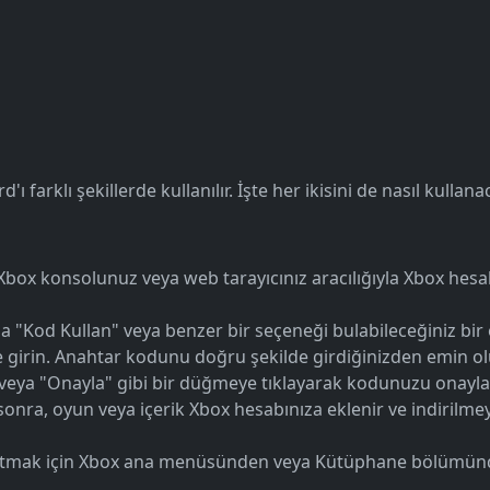
'ı farklı şekillerde kullanılır. İşte her ikisini de nasıl kullan
box konsolunuz veya web tarayıcınız aracılığıyla Xbox hesabı
 "Kod Kullan" veya benzer bir seçeneği bulabileceğiniz bir e
ce girin. Anahtar kodunu doğru şekilde girdiğinizden emin ol
 veya "Onayla" gibi bir düğmeye tıklayarak kodunuzu onayla
 sonra, oyun veya içerik Xbox hesabınıza eklenir ve indirilme
latmak için Xbox ana menüsünden veya Kütüphane bölümünd