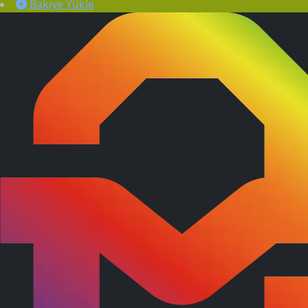
Bakiye Yükle