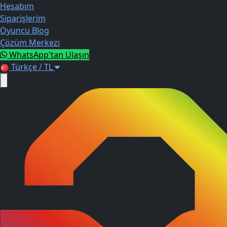
Hesabım
Siparişlerim
Oyuncu Blog
Çözüm Merkezi
WhatsApp'tan Ulaşın
Türkçe / TL