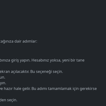
acağınıza dair adımlar:
nıza giriş yapın. Hesabınız yoksa, yeni bir tane
kran açılacaktır. Bu seçeneği seçin.
un.
yın.
ye hazır hale gelir. Bu adımı tamamlamak için gerekirse
en seçin.