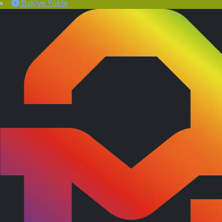
Bakiye Yükle