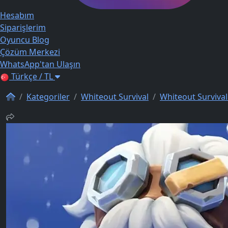
Hesabım
Siparişlerim
Oyuncu Blog
Çözüm Merkezi
WhatsApp'tan Ulaşın
Türkçe / TL
Kategoriler
Whiteout Survival
Whiteout Survival