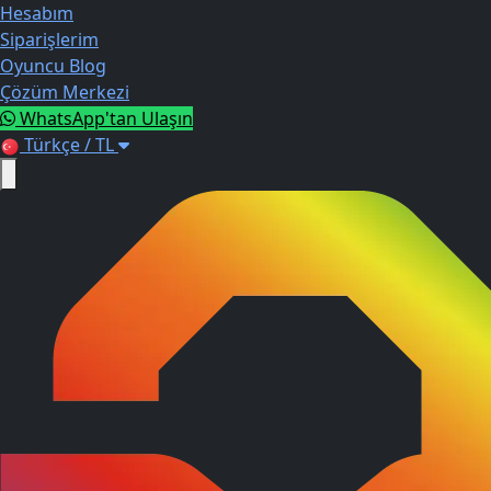
Hesabım
Siparişlerim
Oyuncu Blog
Çözüm Merkezi
WhatsApp'tan Ulaşın
Türkçe / TL