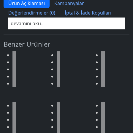
Ürün Açıklaması
Kampanyalar
Değerlendirmeler (0)
İptal & İade Koşulları
devamını oku...
Benzer Ürünler