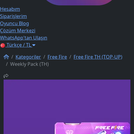
Hesabım
Siparişlerim
Oyuncu Blog
Çözüm Merkezi
WhatsApp'tan Ulaşın
Türkçe / TL
Kategoriler
Free Fire
Free Fire TH (TOP-UP)
Weekly Pack (TH)