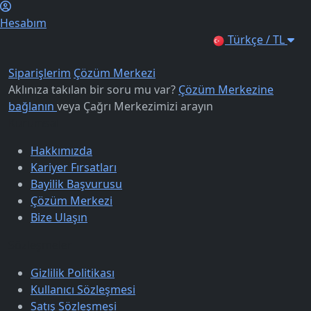
Hesabım
Türkçe / TL
Siparişlerim
Çözüm Merkezi
Aklınıza takılan bir soru mu var?
Çözüm Merkezine
bağlanın
veya
Çağrı Merkezimizi arayın
Kurumsal
Hakkımızda
Kariyer Fırsatları
Bayilik Başvurusu
Çözüm Merkezi
Bize Ulaşın
Sözleşmeler
Gizlilik Politikası
Kullanıcı Sözleşmesi
Satış Sözleşmesi