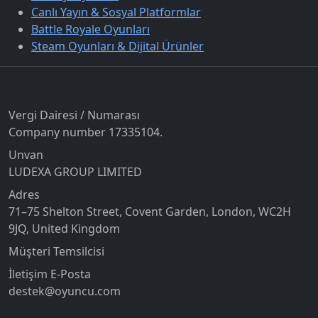
Canlı Yayın & Sosyal Platformlar
Battle Royale Oyunları
Steam Oyunları & Dijital Ürünler
İletişim
Vergi Dairesi / Numarası
Company number 17335104.
Unvan
LUDEXA GROUP LIMITED
Adres
71–75 Shelton Street, Covent Garden, London, WC2H
9JQ, United Kingdom
Müşteri Temsilcisi
İletişim E-Posta
destek@oyuncu.com