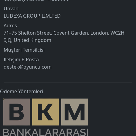
Unvan
LUDEXA GROUP LIMITED
Adres
71–75 Shelton Street, Covent Garden, London, WC2H
9JQ, United Kingdom
Müşteri Temsilcisi
İletişim E-Posta
destek@oyuncu.com
Ödeme Yöntemleri