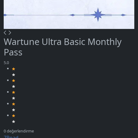
Wartune Ultra Basic Monthly
Pass
7Road