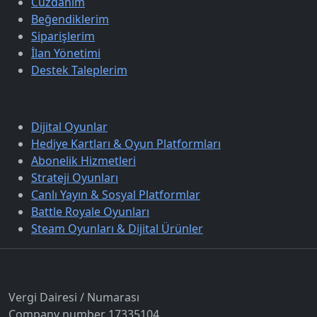
Cüzdanım
Beğendiklerim
Siparişlerim
İlan Yönetimi
Destek Taleplerim
Keşfet
Dijital Oyunlar
Hediye Kartları & Oyun Platformları
Abonelik Hizmetleri
Strateji Oyunları
Canlı Yayın & Sosyal Platformlar
Battle Royale Oyunları
Steam Oyunları & Dijital Ürünler
İletişim
Vergi Dairesi / Numarası
Company number 17335104.