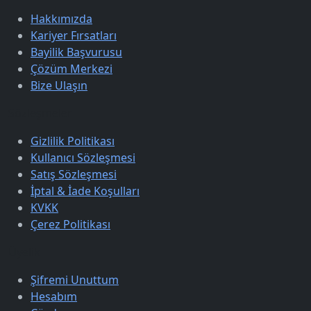
Hakkımızda
Kariyer Fırsatları
Bayilik Başvurusu
Çözüm Merkezi
Bize Ulaşın
Sözleşmeler
Gizlilik Politikası
Kullanıcı Sözleşmesi
Satış Sözleşmesi
İptal & İade Koşulları
KVKK
Çerez Politikası
Üyelik
Şifremi Unuttum
Hesabım