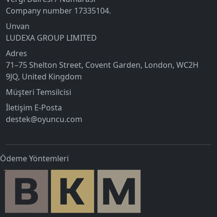
Company number 17335104.
Unvan
LUDEXA GROUP LIMITED
Adres
71–75 Shelton Street, Covent Garden, London, WC2H
9JQ, United Kingdom
Müşteri Temsilcisi
İletişim E-Posta
destek@oyuncu.com
Ödeme Yöntemleri