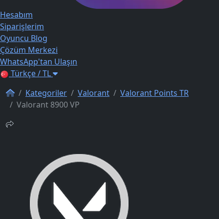
Hesabım
Siparişlerim
Oyuncu Blog
Çözüm Merkezi
WhatsApp'tan Ulaşın
Türkçe / TL
Kategoriler
Valorant
Valorant Points TR
Valorant 8900 VP