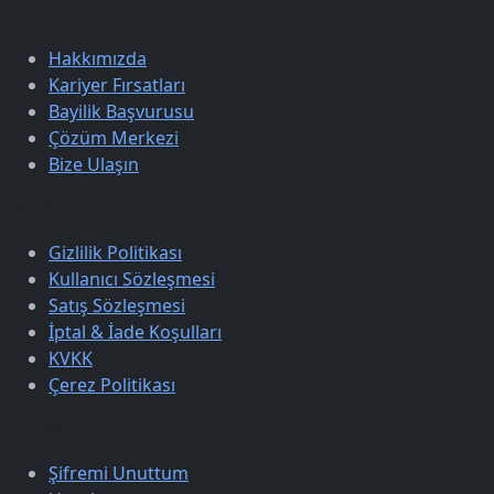
Kurumsal
Hakkımızda
Kariyer Fırsatları
Bayilik Başvurusu
Çözüm Merkezi
Bize Ulaşın
Sözleşmeler
Gizlilik Politikası
Kullanıcı Sözleşmesi
Satış Sözleşmesi
İptal & İade Koşulları
KVKK
Çerez Politikası
Üyelik
Şifremi Unuttum