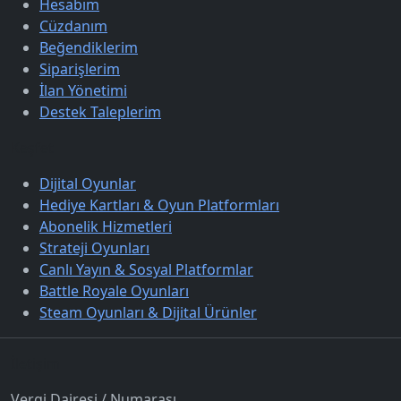
Hesabım
Cüzdanım
Beğendiklerim
Siparişlerim
İlan Yönetimi
Destek Taleplerim
Keşfet
Dijital Oyunlar
Hediye Kartları & Oyun Platformları
Abonelik Hizmetleri
Strateji Oyunları
Canlı Yayın & Sosyal Platformlar
Battle Royale Oyunları
Steam Oyunları & Dijital Ürünler
İletişim
Vergi Dairesi / Numarası