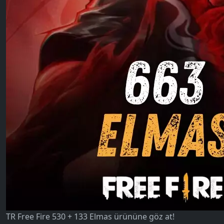
TR Free Fire 530 + 133 Elmas ürününe göz at!