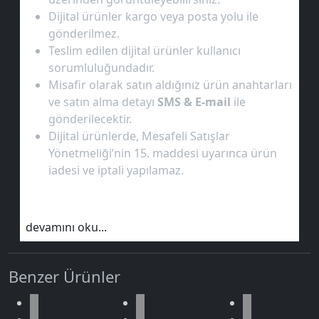
Dijital ürünler kargo veya posta yolu ile
gönderilmez.
Teslim edilen dijital ürünler kullanıcı
sorumluluğundadır.
Misafir olarak satın aldığınız ürün anahtarları
ve satın alma detayı
SMS & E-mail
ile
gönderilecektir.
Dijital ürünlerde, Mesafeli Satışlar
Yönetmeliği’nin 15. maddesi uyarınca ürün
iadesi ve iptali yapılamaz.
devamını oku...
Benzer Ürünler