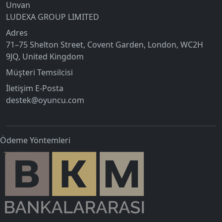
Unvan
LUDEXA GROUP LIMITED
Adres
71–75 Shelton Street, Covent Garden, London, WC2H
9JQ, United Kingdom
Müşteri Temsilcisi
İletişim E-Posta
destek@oyuncu.com
Ödeme Yöntemleri