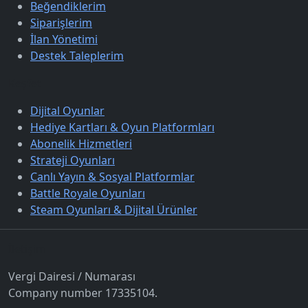
Beğendiklerim
Siparişlerim
İlan Yönetimi
Destek Taleplerim
Keşfet
Dijital Oyunlar
Hediye Kartları & Oyun Platformları
Abonelik Hizmetleri
Strateji Oyunları
Canlı Yayın & Sosyal Platformlar
Battle Royale Oyunları
Steam Oyunları & Dijital Ürünler
İletişim
Vergi Dairesi / Numarası
Company number 17335104.