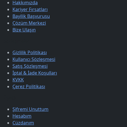
Hakkımızda
Kariyer Fırsatları
Bayilik Başvurusu
Çözüm Merkezi
Bize Ulaşın
Sözleşmeler
Gizlilik Politikası
Kullanıcı Sözleşmesi
Satış Sözleşmesi
İptal & İade Koşulları
KVKK
Çerez Politikası
Üyelik
Şifremi Unuttum
Hesabım
Cüzdanım