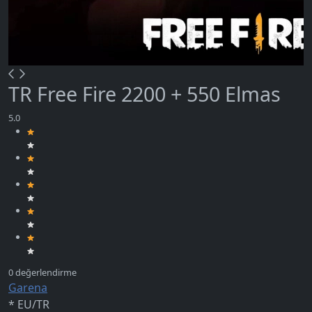
TR Free Fire 2200 + 550 Elmas
Garena
* EU/TR