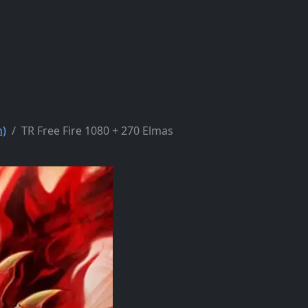
n)
TR Free Fire 1080 + 270 Elmas