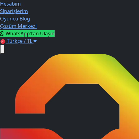
Hesabım
Siparişlerim
Oyuncu Blog
Çözüm Merkezi
WhatsApp'tan Ulaşın
Türkçe / TL