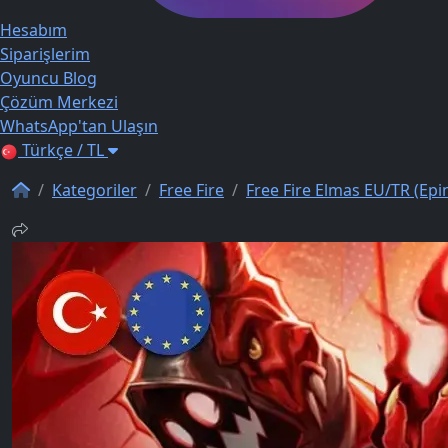
Hesabım
Siparişlerim
Oyuncu Blog
Çözüm Merkezi
WhatsApp'tan Ulaşın
Türkçe / TL
Kategoriler
Free Fire
Free Fire Elmas EU/TR (Epi