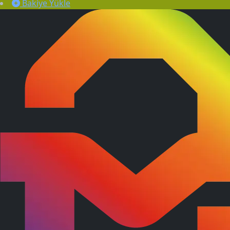
Bakiye Yükle