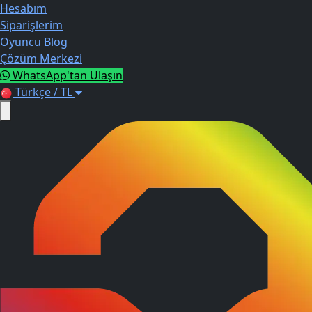
Hesabım
Siparişlerim
Oyuncu Blog
Çözüm Merkezi
WhatsApp'tan Ulaşın
Türkçe / TL