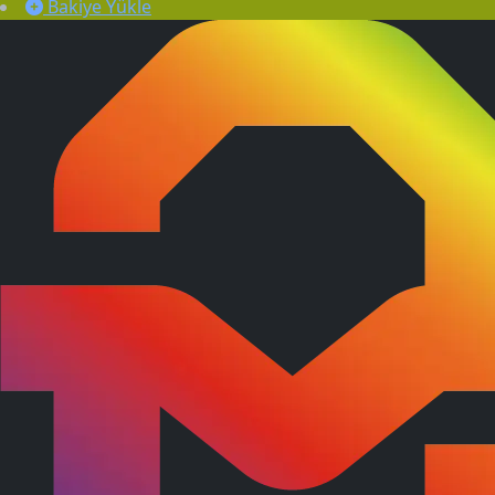
Bakiye Yükle