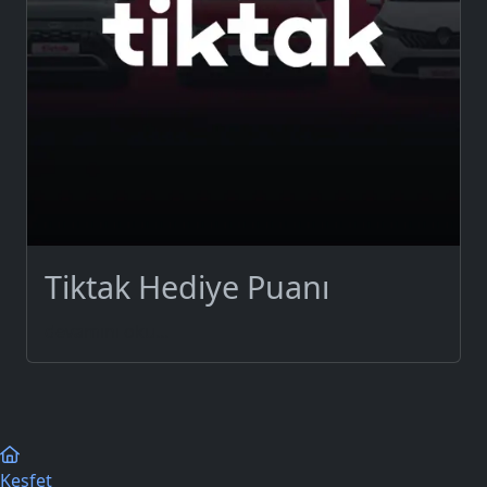
Tiktak Hediye Puanı
devamını oku...
Keşfet