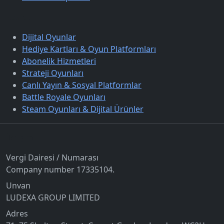
Keşfet
Dijital Oyunlar
Hediye Kartları & Oyun Platformları
Abonelik Hizmetleri
Strateji Oyunları
Canlı Yayın & Sosyal Platformlar
Battle Royale Oyunları
Steam Oyunları & Dijital Ürünler
İletişim
Vergi Dairesi / Numarası
Company number 17335104.
Unvan
LUDEXA GROUP LIMITED
Adres