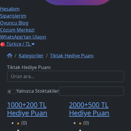
Hesabım
Siparişlerim
Oyuncu Blog
Çözüm Merkezi
WhatsApp'tan Ulaşın
Türkçe / TL
Kategoriler
Tiktak Hediye Puanı
Tiktak Hediye Puanı
Yalnızca Stoktakiler
1000+200 TL
2000+500 TL
Hediye Puan
Hediye Puan
(0)
(0)