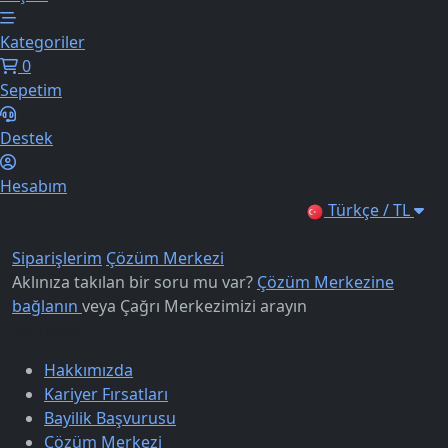
Kategoriler
0
Sepetim
Destek
Hesabım
Türkçe / TL
Siparişlerim
Çözüm Merkezi
Aklınıza takılan bir soru mu var?
Çözüm Merkezine
bağlanın
veya
Çağrı Merkezimizi arayın
Kurumsal
Hakkımızda
Kariyer Fırsatları
Bayilik Başvurusu
Çözüm Merkezi