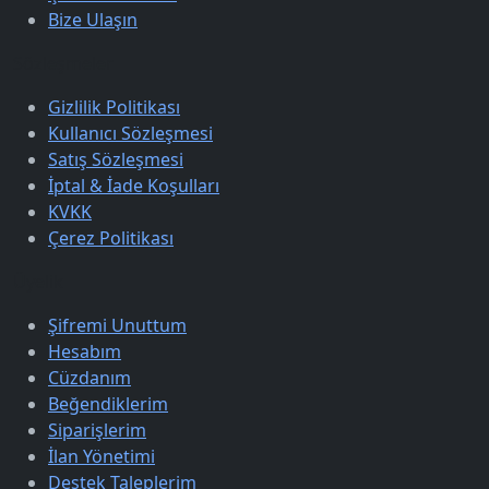
Bize Ulaşın
Sözleşmeler
Gizlilik Politikası
Kullanıcı Sözleşmesi
Satış Sözleşmesi
İptal & İade Koşulları
KVKK
Çerez Politikası
Üyelik
Şifremi Unuttum
Hesabım
Cüzdanım
Beğendiklerim
Siparişlerim
İlan Yönetimi
Destek Taleplerim