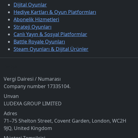
Dijital Oyunlar
Hediye Kartları & Oyun Platformları
Abonelik Hizmetleri
Strateji Oyunları
Canlı Yayın & Sosyal Platformlar
Battle Royale Oyunları
Steam Oyunları & Dijital Ürünler
İletişim
Vergi Dairesi / Numarası
Company number 17335104.
Unvan
LUDEXA GROUP LIMITED
Adres
71–75 Shelton Street, Covent Garden, London, WC2H
9JQ, United Kingdom
Müşteri Temsilcisi