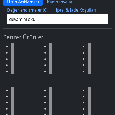
Ürün Açıklaması
Kampanyalar
Değerlendirmeler (0)
İptal & İade Koşulları
devamını oku...
Benzer Ürünler