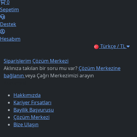
0
Sepetim
Destek
Hesabım
Türkçe / TL
Siparişlerim
Çözüm Merkezi
Aklınıza takılan bir soru mu var?
Çözüm Merkezine
bağlanın
veya
Çağrı Merkezimizi arayın
Kurumsal
Hakkımızda
Kariyer Fırsatları
Bayilik Başvurusu
Çözüm Merkezi
Bize Ulaşın
Sözleşmeler