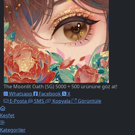
The Moonlit Oath (SG) 5000 + 500 ürününe göz at!
Whatsapp
Facebook
X
E-Posta
SMS
Kopyala
Görüntüle
Keşfet
Kategoriler