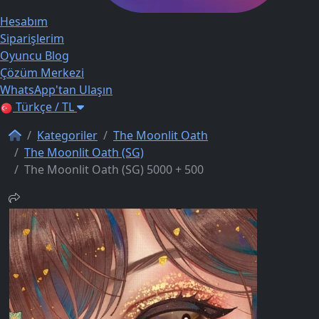
Hesabım
Siparişlerim
Oyuncu Blog
Çözüm Merkezi
WhatsApp'tan Ulaşın
Türkçe / TL
Kategoriler
The Moonlit Oath
The Moonlit Oath (SG)
The Moonlit Oath (SG) 5000 + 500