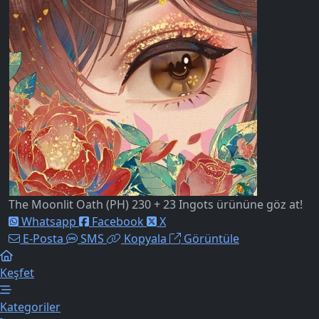
The Moonlit Oath (PH) 230 + 23 Ingots ürününe göz at!
Whatsapp
Facebook
X
E-Posta
SMS
Kopyala
Görüntüle
Keşfet
Kategoriler