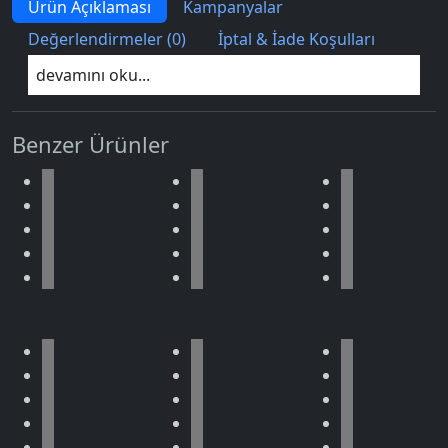
Ürün Açıklaması
Kampanyalar
Değerlendirmeler (0)
İptal & İade Koşulları
devamını oku...
Benzer Ürünler