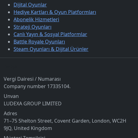
Dijital Oyunlar
Hediye Kartları & Oyun Platformları
Abonelik Hizmetleri
Strateji Oyunları
Canlı Yayın & Sosyal Platformlar
Battle Royale Oyunları
Steam Oyunları & Dijital Ürünler
İletişim
Vergi Dairesi / Numarası
Company number 17335104.
Unvan
LUDEXA GROUP LIMITED
Adres
71–75 Shelton Street, Covent Garden, London, WC2H
9JQ, United Kingdom
Müşteri Temsilcisi