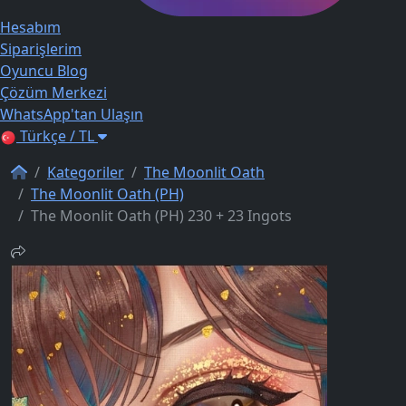
Hesabım
Siparişlerim
Oyuncu Blog
Çözüm Merkezi
WhatsApp'tan Ulaşın
Türkçe / TL
Kategoriler
The Moonlit Oath
The Moonlit Oath (PH)
The Moonlit Oath (PH) 230 + 23 Ingots