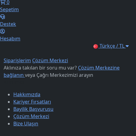
0
Sepetim
Destek
Hesabım
Türkçe / TL
Siparişlerim
Çözüm Merkezi
Aklınıza takılan bir soru mu var?
Çözüm Merkezine
bağlanın
veya
Çağrı Merkezimizi arayın
Kurumsal
Hakkımızda
Kariyer Fırsatları
Bayilik Başvurusu
Çözüm Merkezi
Bize Ulaşın
Sözleşmeler