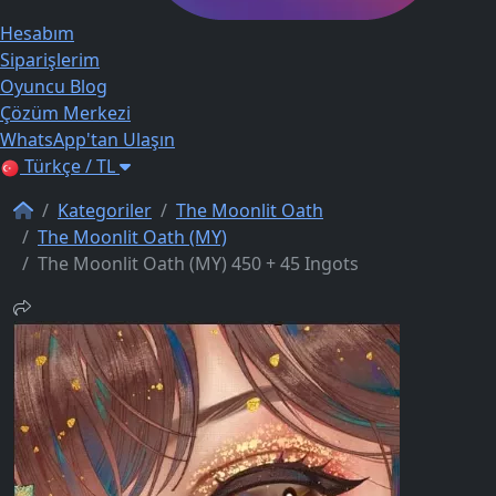
Hesabım
Siparişlerim
Oyuncu Blog
Çözüm Merkezi
WhatsApp'tan Ulaşın
Türkçe / TL
Kategoriler
The Moonlit Oath
The Moonlit Oath (MY)
The Moonlit Oath (MY) 450 + 45 Ingots