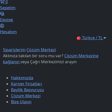
0
Sepetim
Destek
Hesabım
Türkçe / TL
Siparişlerim
Çözüm Merkezi
Aklınıza takılan bir soru mu var?
Çözüm Merkezine
bağlanın
veya
Çağrı Merkezimizi arayın
Kurumsal
Hakkımızda
Kariyer Fırsatları
Bayilik Başvurusu
Çözüm Merkezi
Bize Ulaşın
Sözleşmeler