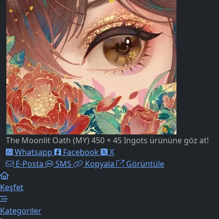
The Moonlit Oath (MY) 450 + 45 Ingots ürününe göz at!
Whatsapp
Facebook
X
E-Posta
SMS
Kopyala
Görüntüle
Keşfet
Kategoriler