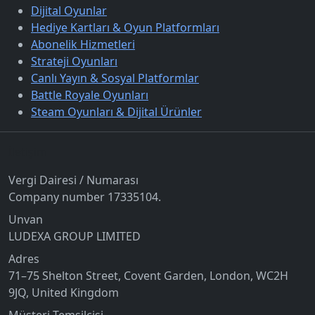
Dijital Oyunlar
Hediye Kartları & Oyun Platformları
Abonelik Hizmetleri
Strateji Oyunları
Canlı Yayın & Sosyal Platformlar
Battle Royale Oyunları
Steam Oyunları & Dijital Ürünler
İletişim
Vergi Dairesi / Numarası
Company number 17335104.
Unvan
LUDEXA GROUP LIMITED
Adres
71–75 Shelton Street, Covent Garden, London, WC2H
9JQ, United Kingdom
Müşteri Temsilcisi