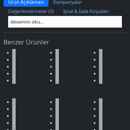
Ürün Açıklaması
Kampanyalar
Değerlendirmeler (0)
İptal & İade Koşulları
devamını oku...
Benzer Ürünler