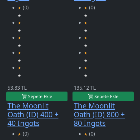
(0)
(0)
53.83 TL
135.12 TL
Sepete Ekle
Sepete Ekle
The Moonlit
The Moonlit
Oath (ID) 400 +
Oath (ID) 800 +
40 Ingots
80 Ingots
(0)
(0)