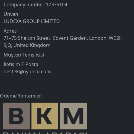
Company number 17335104.
Unvan
LUDEXA GROUP LIMITED
Adres
71–75 Shelton Street, Covent Garden, London, WC2H
9JQ, United Kingdom
Müşteri Temsilcisi
İletişim E-Posta
destek@oyuncu.com
Ödeme Yöntemleri