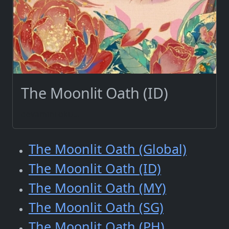
The Moonlit Oath (ID)
devamını oku...
The Moonlit Oath (Global)
The Moonlit Oath (ID)
The Moonlit Oath (MY)
The Moonlit Oath (SG)
The Moonlit Oath (PH)