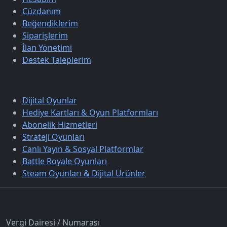
Cüzdanım
Beğendiklerim
Siparişlerim
İlan Yönetimi
Destek Taleplerim
Keşfet
Dijital Oyunlar
Hediye Kartları & Oyun Platformları
Abonelik Hizmetleri
Strateji Oyunları
Canlı Yayın & Sosyal Platformlar
Battle Royale Oyunları
Steam Oyunları & Dijital Ürünler
İletişim
Vergi Dairesi / Numarası