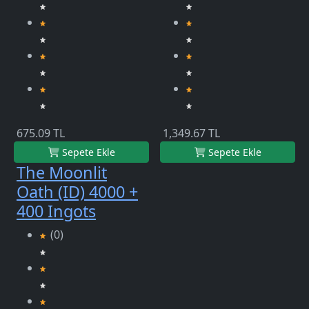
675.09 TL
1,349.67 TL
Sepete Ekle
Sepete Ekle
The Moonlit
Oath (ID) 4000 +
400 Ingots
(0)