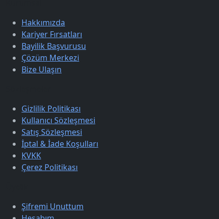
Kurumsal
Hakkımızda
Kariyer Fırsatları
Bayilik Başvurusu
Çözüm Merkezi
Bize Ulaşın
Sözleşmeler
Gizlilik Politikası
Kullanıcı Sözleşmesi
Satış Sözleşmesi
İptal & İade Koşulları
KVKK
Çerez Politikası
Üyelik
Şifremi Unuttum
Hesabım