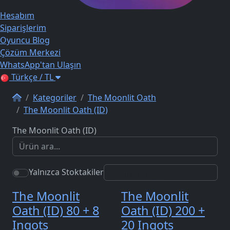
Hesabım
Siparişlerim
Oyuncu Blog
Çözüm Merkezi
WhatsApp'tan Ulaşın
Türkçe / TL
Kategoriler
The Moonlit Oath
The Moonlit Oath (ID)
The Moonlit Oath (ID)
Yalnızca Stoktakiler
The Moonlit
The Moonlit
Oath (ID) 80 + 8
Oath (ID) 200 +
Ingots
20 Ingots