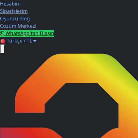
Hesabım
Siparişlerim
Oyuncu Blog
Çözüm Merkezi
WhatsApp'tan Ulaşın
Türkçe / TL