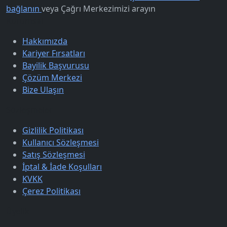
bağlanın
veya
Çağrı Merkezimizi arayın
Kurumsal
Hakkımızda
Kariyer Fırsatları
Bayilik Başvurusu
Çözüm Merkezi
Bize Ulaşın
Sözleşmeler
Gizlilik Politikası
Kullanıcı Sözleşmesi
Satış Sözleşmesi
İptal & İade Koşulları
KVKK
Çerez Politikası
Üyelik