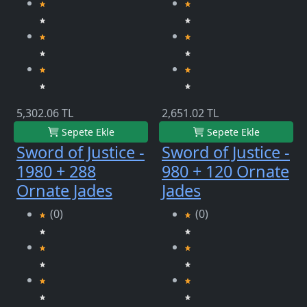
5,302.06 TL
2,651.02 TL
Sepete Ekle
Sepete Ekle
Sword of Justice -
Sword of Justice -
1980 + 288
980 + 120 Ornate
Ornate Jades
Jades
(0)
(0)