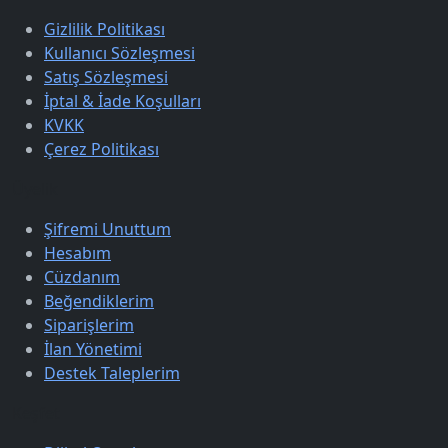
Gizlilik Politikası
Kullanıcı Sözleşmesi
Satış Sözleşmesi
İptal & İade Koşulları
KVKK
Çerez Politikası
Üyelik
Şifremi Unuttum
Hesabım
Cüzdanım
Beğendiklerim
Siparişlerim
İlan Yönetimi
Destek Taleplerim
Keşfet