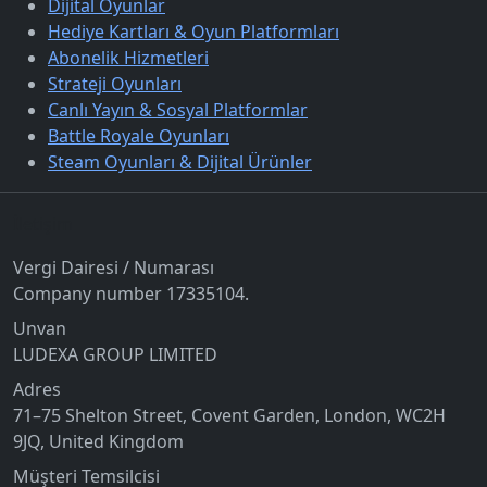
Dijital Oyunlar
Hediye Kartları & Oyun Platformları
Abonelik Hizmetleri
Strateji Oyunları
Canlı Yayın & Sosyal Platformlar
Battle Royale Oyunları
Steam Oyunları & Dijital Ürünler
İletişim
Vergi Dairesi / Numarası
Company number 17335104.
Unvan
LUDEXA GROUP LIMITED
Adres
71–75 Shelton Street, Covent Garden, London, WC2H
9JQ, United Kingdom
Müşteri Temsilcisi