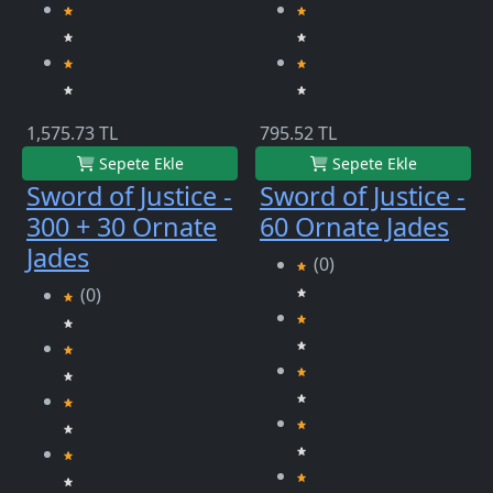
1,575.73 TL
795.52 TL
Sepete Ekle
Sepete Ekle
Sword of Justice -
Sword of Justice -
300 + 30 Ornate
60 Ornate Jades
Jades
(0)
(0)