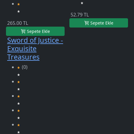
52.79 TL
265.00 TL
Sepete Ekle
Sepete Ekle
Sword of Justice -
Exquisite
Treasures
(0)