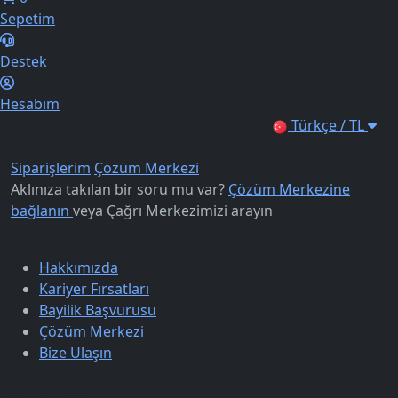
Sepetim
Destek
Hesabım
Türkçe / TL
Siparişlerim
Çözüm Merkezi
Aklınıza takılan bir soru mu var?
Çözüm Merkezine
bağlanın
veya
Çağrı Merkezimizi arayın
Kurumsal
Hakkımızda
Kariyer Fırsatları
Bayilik Başvurusu
Çözüm Merkezi
Bize Ulaşın
Sözleşmeler