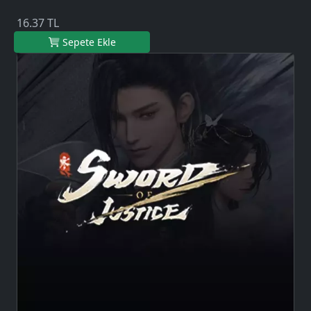
16.37 TL
Sepete Ekle