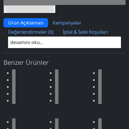
İndirimli toplam
Birlikte sepete ekle (2)
Ürün Açıklaması
Kampanyalar
Değerlendirmeler (0)
İptal & İade Koşulları
devamını oku...
Benzer Ürünler