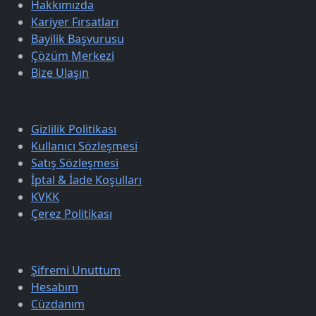
Hakkımızda
Kariyer Fırsatları
Bayilik Başvurusu
Çözüm Merkezi
Bize Ulaşın
Sözleşmeler
Gizlilik Politikası
Kullanıcı Sözleşmesi
Satış Sözleşmesi
İptal & İade Koşulları
KVKK
Çerez Politikası
Üyelik
Şifremi Unuttum
Hesabım
Cüzdanım