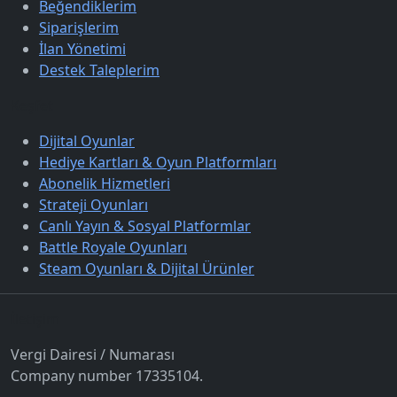
Beğendiklerim
Siparişlerim
İlan Yönetimi
Destek Taleplerim
Keşfet
Dijital Oyunlar
Hediye Kartları & Oyun Platformları
Abonelik Hizmetleri
Strateji Oyunları
Canlı Yayın & Sosyal Platformlar
Battle Royale Oyunları
Steam Oyunları & Dijital Ürünler
İletişim
Vergi Dairesi / Numarası
Company number 17335104.