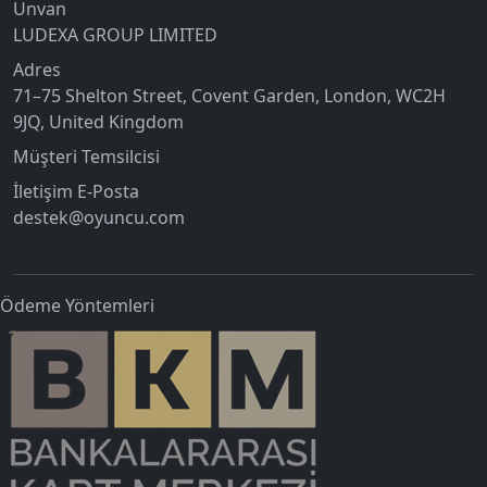
Unvan
LUDEXA GROUP LIMITED
Adres
71–75 Shelton Street, Covent Garden, London, WC2H
9JQ, United Kingdom
Müşteri Temsilcisi
İletişim E-Posta
destek@oyuncu.com
Ödeme Yöntemleri