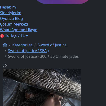
Hesabım
Siparişlerim
Oyuncu Blog
Çözüm Merkezi
WhatsApp'tan Ulaşın
Türkçe / TL
Kategoriler
Sword of Justice
Sword of Justice ( SEA )
Sword of Justice - 300 + 30 Ornate Jades