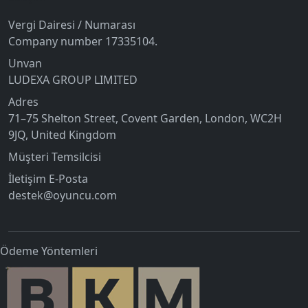
Vergi Dairesi / Numarası
Company number 17335104.
Unvan
LUDEXA GROUP LIMITED
Adres
71–75 Shelton Street, Covent Garden, London, WC2H
9JQ, United Kingdom
Müşteri Temsilcisi
İletişim E-Posta
destek@oyuncu.com
Ödeme Yöntemleri