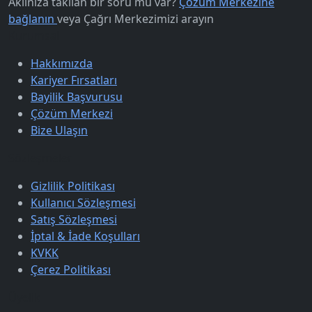
Aklınıza takılan bir soru mu var?
Çözüm Merkezine
bağlanın
veya
Çağrı Merkezimizi arayın
Kurumsal
Hakkımızda
Kariyer Fırsatları
Bayilik Başvurusu
Çözüm Merkezi
Bize Ulaşın
Sözleşmeler
Gizlilik Politikası
Kullanıcı Sözleşmesi
Satış Sözleşmesi
İptal & İade Koşulları
KVKK
Çerez Politikası
Üyelik