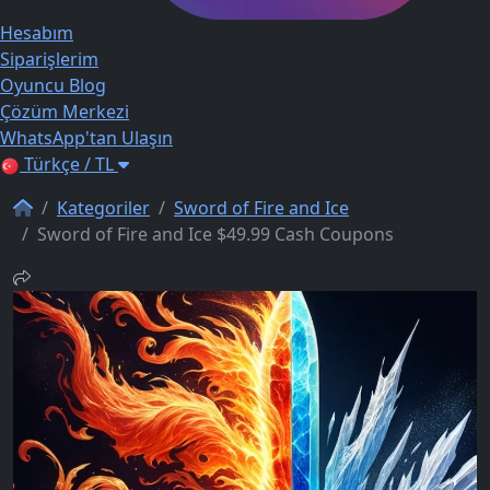
Hesabım
Siparişlerim
Oyuncu Blog
Çözüm Merkezi
WhatsApp'tan Ulaşın
Türkçe / TL
Kategoriler
Sword of Fire and Ice
Sword of Fire and Ice $49.99 Cash Coupons