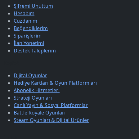
Şifremi Unuttum
Hesabım
Cüzdanım
Beğendiklerim
Siparişlerim
İlan Yönetimi
Destek Taleplerim
Keşfet
Dijital Oyunlar
Hediye Kartları & Oyun Platformları
Abonelik Hizmetleri
Strateji Oyunları
Canlı Yayın & Sosyal Platformlar
Battle Royale Oyunları
Steam Oyunları & Dijital Ürünler
İletişim