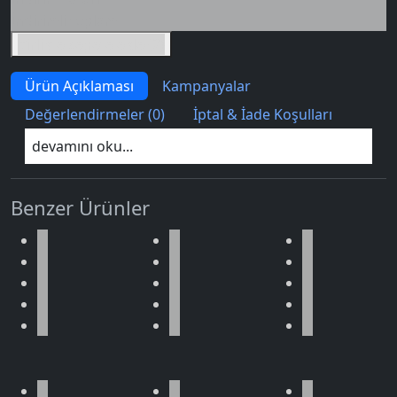
İndirimli toplam
Birlikte sepete ekle (2)
Ürün Açıklaması
Kampanyalar
Değerlendirmeler (0)
İptal & İade Koşulları
devamını oku...
Benzer Ürünler