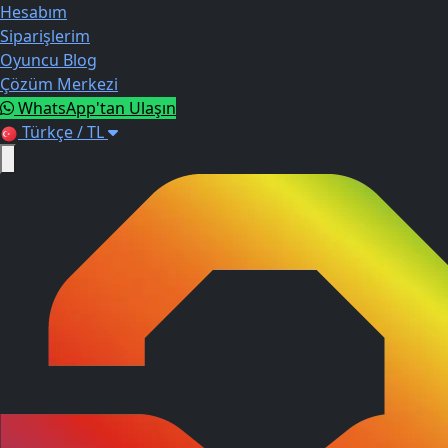
Hesabım
Siparişlerim
Oyuncu Blog
Çözüm Merkezi
WhatsApp'tan Ulaşın
Türkçe / TL