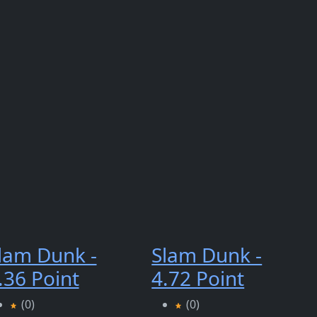
lam Dunk -
Slam Dunk -
.36 Point
4.72 Point
(0)
(0)