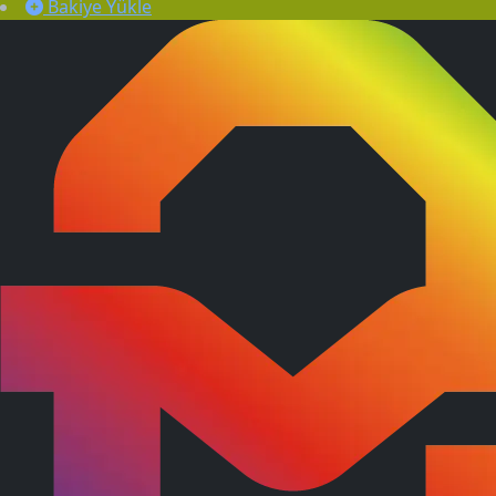
Bakiye Yükle