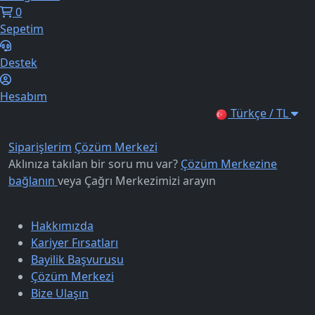
0
Sepetim
Destek
Hesabım
Türkçe / TL
Siparişlerim
Çözüm Merkezi
Aklınıza takılan bir soru mu var?
Çözüm Merkezine
bağlanın
veya
Çağrı Merkezimizi arayın
Kurumsal
Hakkımızda
Kariyer Fırsatları
Bayilik Başvurusu
Çözüm Merkezi
Bize Ulaşın