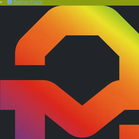
Bakiye Yükle