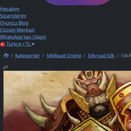
Hesabım
Siparişlerim
Oyuncu Blog
Çözüm Merkezi
WhatsApp'tan Ulaşın
Türkçe / TL
Kategoriler
SilkRoad Online
Silkroad Silk
Silk