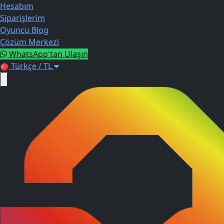
Hesabım
Siparişlerim
Oyuncu Blog
Çözüm Merkezi
WhatsApp'tan Ulaşın
Türkçe / TL