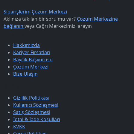
Siparişlerim
Çözüm Merkezi
Aklınıza takılan bir soru mu var?
Çözüm Merkezine
bağlanın
veya
Çağrı Merkezimizi arayın
Kurumsal
Hakkımızda
Kariyer Fırsatları
Bayilik Başvurusu
Çözüm Merkezi
Bize Ulaşın
Sözleşmeler
Gizlilik Politikası
Kullanıcı Sözleşmesi
Satış Sözleşmesi
İptal & İade Koşulları
KVKK
Çerez Politikası