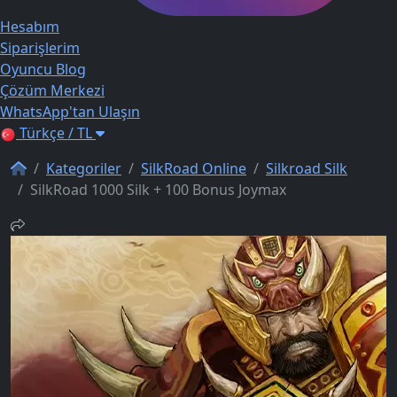
Hesabım
Siparişlerim
Oyuncu Blog
Çözüm Merkezi
WhatsApp'tan Ulaşın
Türkçe / TL
Kategoriler
SilkRoad Online
Silkroad Silk
SilkRoad 1000 Silk + 100 Bonus Joymax