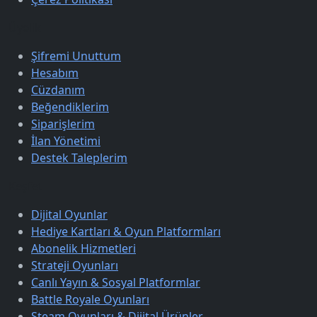
Üyelik
Şifremi Unuttum
Hesabım
Cüzdanım
Beğendiklerim
Siparişlerim
İlan Yönetimi
Destek Taleplerim
Keşfet
Dijital Oyunlar
Hediye Kartları & Oyun Platformları
Abonelik Hizmetleri
Strateji Oyunları
Canlı Yayın & Sosyal Platformlar
Battle Royale Oyunları
Steam Oyunları & Dijital Ürünler