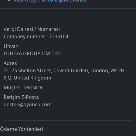
İletişim
Vergi Dairesi / Numarası
Company number 17335104.
Unvan
LUDEXA GROUP LIMITED
Adres
71–75 Shelton Street, Covent Garden, London, WC2H
9JQ, United Kingdom
Müşteri Temsilcisi
İletişim E-Posta
destek@oyuncu.com
Ödeme Yöntemleri